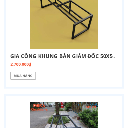
GIA CÔNG KHUNG BÀN GIÁM ĐỐC 50X50 KT 900X2400 SP3122
2.700.000₫
MUA HÀNG