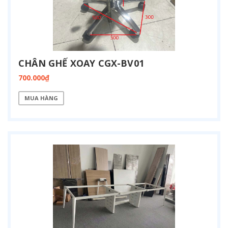
CHÂN GHẾ XOAY CGX-BV01
700.000₫
MUA HÀNG