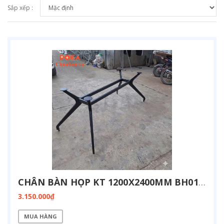
Sắp xếp :
CHÂN BÀN HỌP KT 1200X2400MM BH01-1224
3.150.000₫
MUA HÀNG