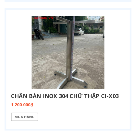
CHÂN BÀN INOX 304 CHỮ THẬP CI-X03
1.200.000₫
MUA HÀNG