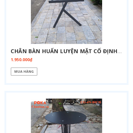
CHÂN BÀN HUẤN LUYỆN MẶT CỐ ĐỊNH KT 800X1900-FZ13-1900
1.950.000₫
MUA HÀNG