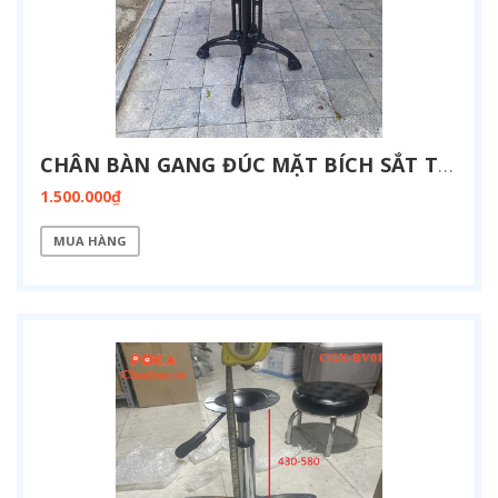
CHÂN BÀN GANG ĐÚC MẶT BÍCH SẮT TRÒN CG-4N-BICH
1.500.000₫
MUA HÀNG