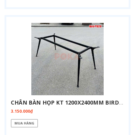
CHÂN BÀN HỌP KT 1200X2400MM BIRD-P1224
3.150.000₫
MUA HÀNG