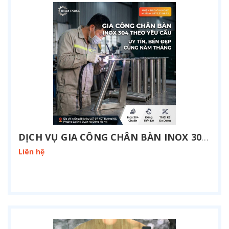
DỊCH VỤ GIA CÔNG CHÂN BÀN INOX 304 THEO YÊU CẦU TẠI HÀ NỘI
Liên hệ