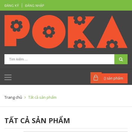
ĐĂNG KÝ
ĐĂNG NHẬP
(
) sản phẩm
Trang chủ
Tất cả sản phẩm
TẤT CẢ SẢN PHẨM