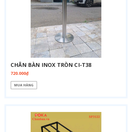
CHÂN BÀN INOX TRÒN CI-T38
720.000₫
MUA HÀNG