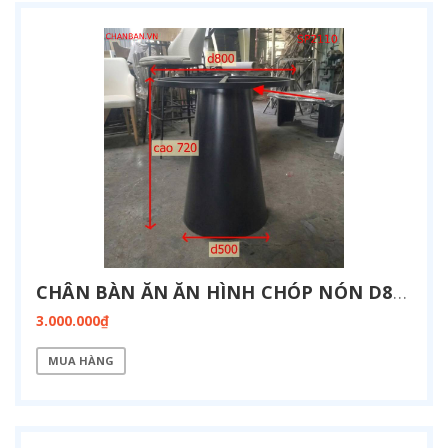
CHÂN BÀN ĂN ĂN HÌNH CHÓP NÓN D800 SP2110
3.000.000₫
MUA HÀNG