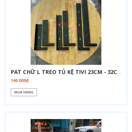
PAT CHỮ L TREO TỦ KỆ TIVI 23CM - 32CM - 45CM
140.000₫
MUA HÀNG