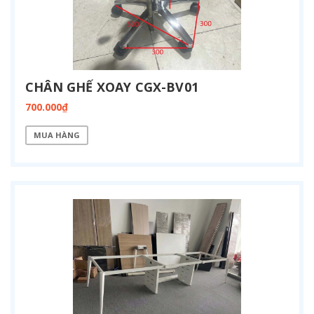
CHÂN GHẾ XOAY CGX-BV01
700.000₫
MUA HÀNG