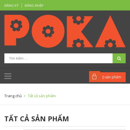
ĐĂNG KÝ
ĐĂNG NHẬP
(
) sản phẩm
Trang chủ
Tất cả sản phẩm
TẤT CẢ SẢN PHẨM