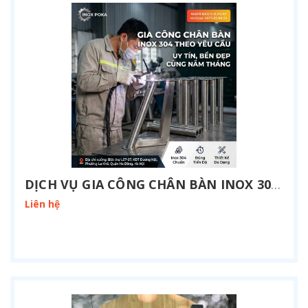
DỊCH VỤ GIA CÔNG CHÂN BÀN INOX 304 THEO YÊU CẦU TẠI HÀ NỘI
Liên hệ