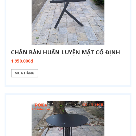
CHÂN BÀN HUẤN LUYỆN MẶT CỐ ĐỊNH KT 800X1900-FZ13-1900
1.950.000₫
MUA HÀNG