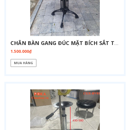
CHÂN BÀN GANG ĐÚC MẶT BÍCH SẮT TRÒN CG-4N-BICH
1.500.000₫
MUA HÀNG