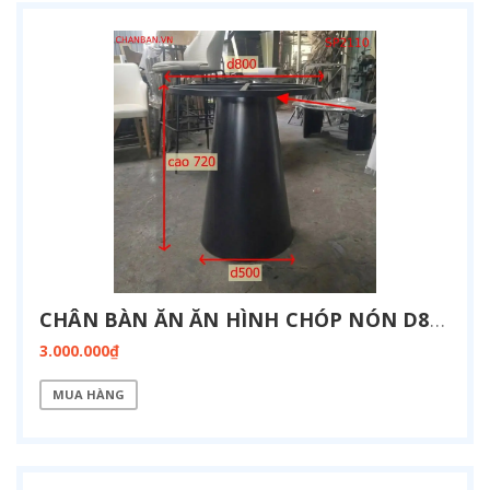
CHÂN BÀN ĂN ĂN HÌNH CHÓP NÓN D800 SP2110
3.000.000₫
MUA HÀNG