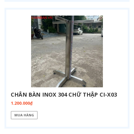
CHÂN BÀN INOX 304 CHỮ THẬP CI-X03
1.200.000₫
MUA HÀNG