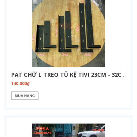
PAT CHỮ L TREO TỦ KỆ TIVI 23CM - 32CM - 45CM
140.000₫
MUA HÀNG