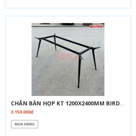
CHÂN BÀN HỌP KT 1200X2400MM BIRD-P1224
3.150.000₫
MUA HÀNG