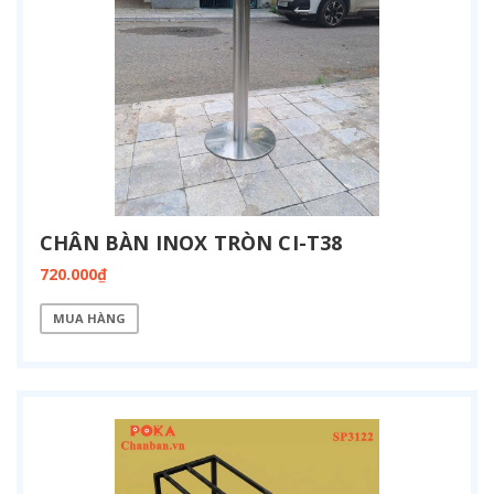
CHÂN BÀN INOX TRÒN CI-T38
720.000₫
MUA HÀNG