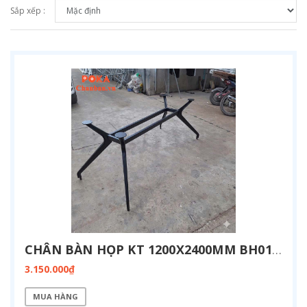
Sắp xếp :
CHÂN BÀN HỌP KT 1200X2400MM BH01-1224
3.150.000₫
MUA HÀNG