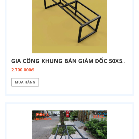
GIA CÔNG KHUNG BÀN GIÁM ĐỐC 50X50 KT 900X2400 SP3122
2.700.000₫
MUA HÀNG