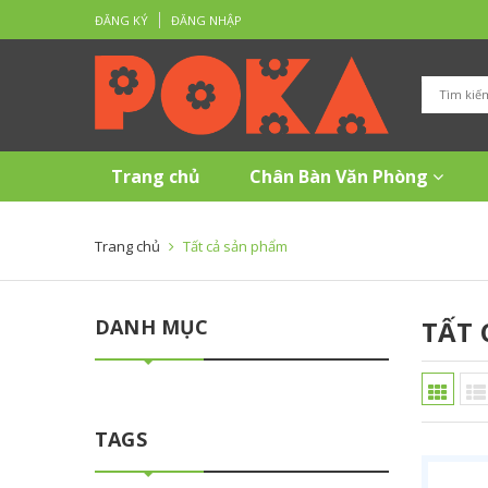
ĐĂNG KÝ
ĐĂNG NHẬP
Trang chủ
Chân Bàn Văn Phòng
Trang chủ
Tất cả sản phẩm
DANH MỤC
TẤT 
TAGS