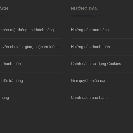
SÁCH
HƯỚNG DẪN
h bảo mật thông tin khách hàng
Hướng dẫn mua hàng
Chính sách vận chuyển, giao, nhận và kiểm hàng
Hướng dẫn thanh toán
h thanh toán
Chính sách sử dụng Cookies
 đổi trả hàng
Giải quyết khiếu nại
chung
Chính sách bảo hành