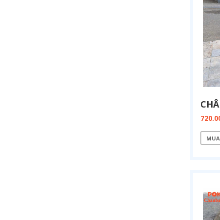
720.0
MUA