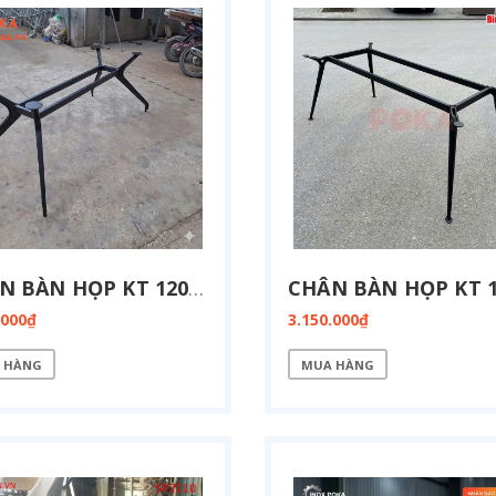
CHÂN BÀN HỌP KT 1200X2400MM BH01-1224
.000₫
3.150.000₫
 HÀNG
MUA HÀNG