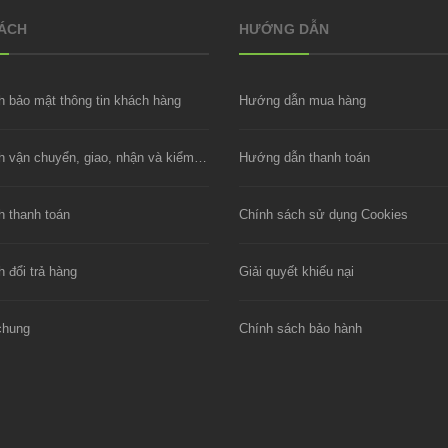
SÁCH
HƯỚNG DẪN
h bảo mật thông tin khách hàng
Hướng dẫn mua hàng
Chính sách vận chuyển, giao, nhận và kiểm hàng
Hướng dẫn thanh toán
h thanh toán
Chính sách sử dụng Cookies
 đổi trả hàng
Giải quyết khiếu nại
chung
Chính sách bảo hành