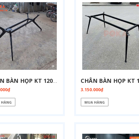
CHÂN BÀN HỌP KT 1200X2400MM BH01-1224
.000₫
3.150.000₫
 HÀNG
MUA HÀNG