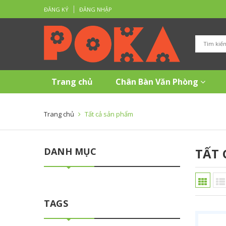
ĐĂNG KÝ
ĐĂNG NHẬP
Trang chủ
Chân Bàn Văn Phòng
Trang chủ
Tất cả sản phẩm
DANH MỤC
TẤT 
TAGS