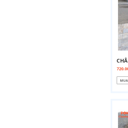
720.0
MUA