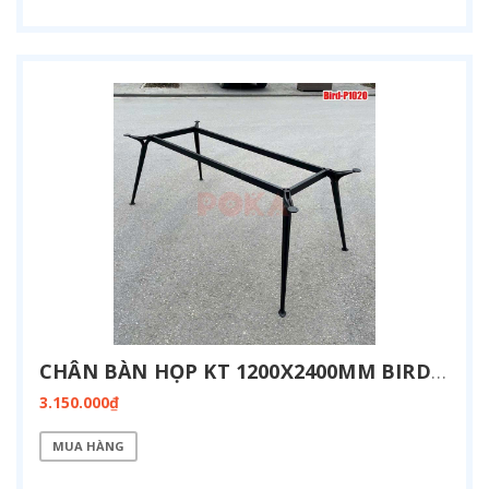
CHÂN BÀN HỌP KT 1200X2400MM BIRD-P1224
3.150.000₫
MUA HÀNG