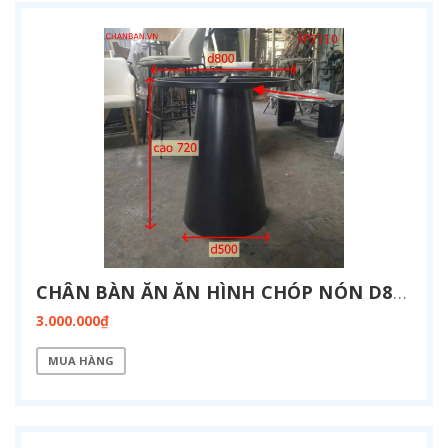
CHÂN BÀN ĂN ĂN HÌNH CHÓP NÓN D800 SP2110
3.000.000₫
MUA HÀNG