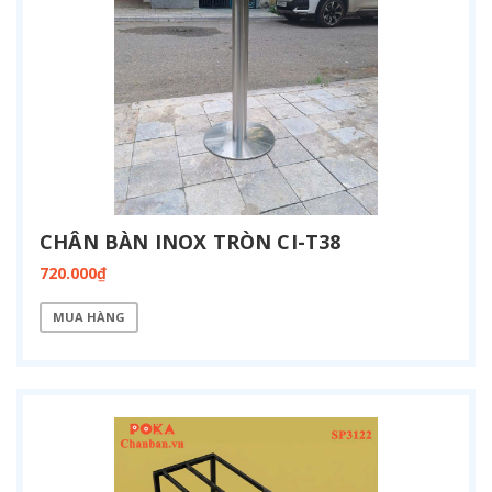
CHÂN BÀN INOX TRÒN CI-T38
720.000₫
MUA HÀNG