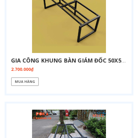
GIA CÔNG KHUNG BÀN GIÁM ĐỐC 50X50 KT 900X2400 SP3122
2.700.000₫
MUA HÀNG