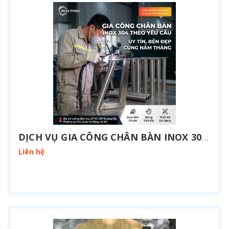
DỊCH VỤ GIA CÔNG CHÂN BÀN INOX 304 THEO YÊU CẦU TẠI HÀ NỘI
Liên hệ