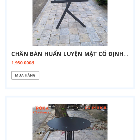
CHÂN BÀN HUẤN LUYỆN MẶT CỐ ĐỊNH KT 800X1900-FZ13-1900
1.950.000₫
MUA HÀNG