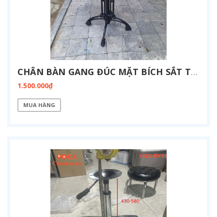
CHÂN BÀN GANG ĐÚC MẶT BÍCH SẮT TRÒN CG-4N-BICH
1.500.000₫
MUA HÀNG