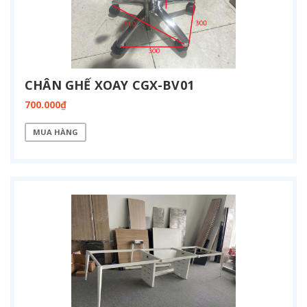
CHÂN GHẾ XOAY CGX-BV01
700.000₫
MUA HÀNG