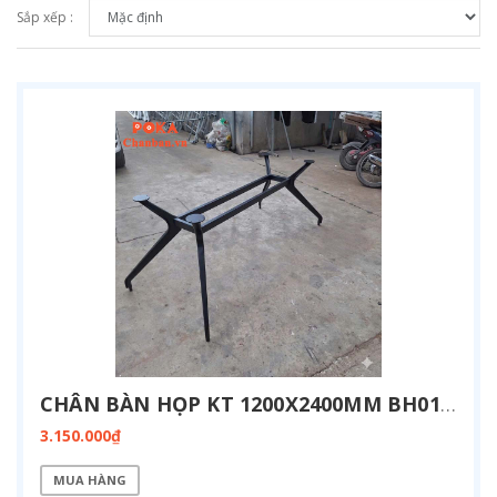
Sắp xếp :
CHÂN BÀN HỌP KT 1200X2400MM BH01-1224
3.150.000₫
MUA HÀNG