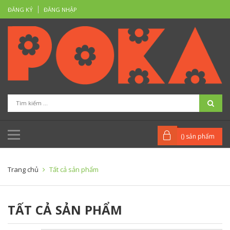
ĐĂNG KÝ
ĐĂNG NHẬP
(
) sản phẩm
Trang chủ
Tất cả sản phẩm
TẤT CẢ SẢN PHẨM