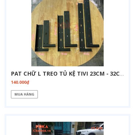
PAT CHỮ L TREO TỦ KỆ TIVI 23CM - 32CM - 45CM
140.000₫
MUA HÀNG