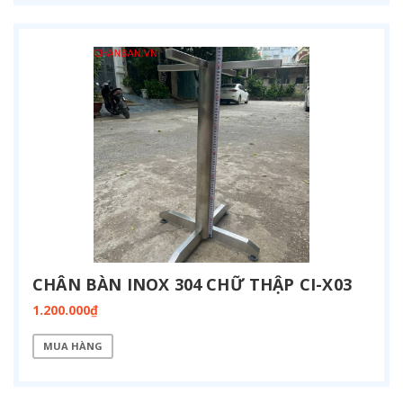
CHÂN BÀN INOX 304 CHỮ THẬP CI-X03
1.200.000₫
MUA HÀNG