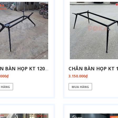
CHÂN BÀN HỌP KT 1200X2400MM BH01-1224
.000₫
3.150.000₫
 HÀNG
MUA HÀNG