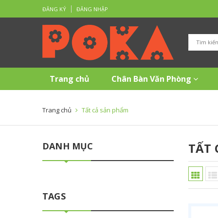
ĐĂNG KÝ
ĐĂNG NHẬP
Trang chủ
Chân Bàn Văn Phòng
Trang chủ
Tất cả sản phẩm
DANH MỤC
TẤT 
TAGS