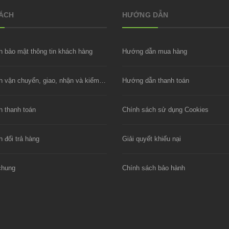
SÁCH
HƯỚNG DẪN
h bảo mật thông tin khách hàng
Hướng dẫn mua hàng
Chính sách vận chuyển, giao, nhận và kiểm hàng
Hướng dẫn thanh toán
h thanh toán
Chính sách sử dụng Cookies
 đổi trả hàng
Giải quyết khiếu nại
chung
Chính sách bảo hành