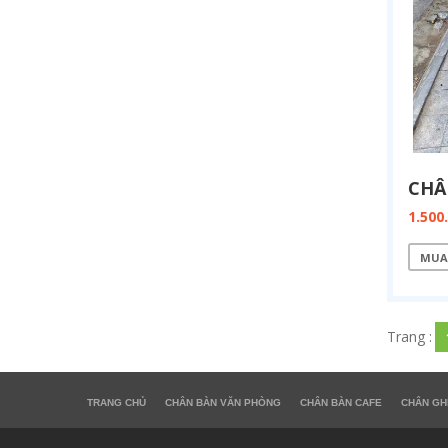
1.500
MUA
Trang :
TRANG CHỦ
CHÂN BÀN VĂN PHÒNG
CHÂN BÀN CAFE
CHÂN GH