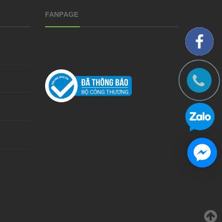
FANPAGE