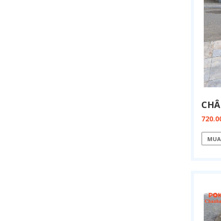
720.0
MUA