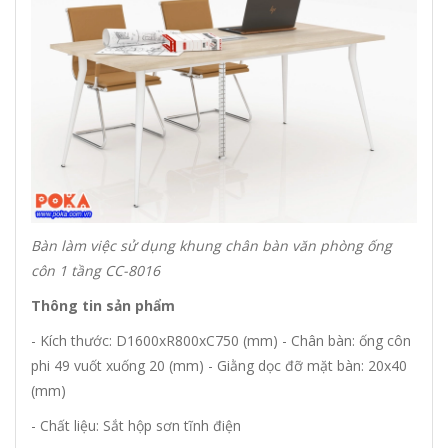
Bàn làm việc sử dụng khung chân bàn văn phòng ống
côn 1 tầng CC-8016
Thông tin sản phẩm
- Kích thước: D1600xR800xC750 (mm) - Chân bàn: ống côn
phi 49 vuốt xuống 20 (mm) - Giằng dọc đỡ mặt bàn: 20x40
(mm)
- Chất liệu: Sắt hộp sơn tĩnh điện