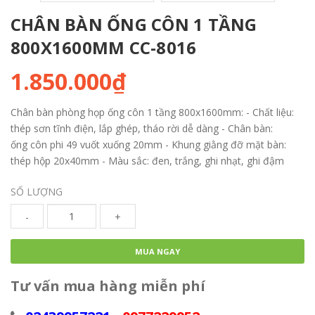
CHÂN BÀN ỐNG CÔN 1 TẦNG
800X1600MM CC-8016
1.850.000₫
Chân bàn phòng họp ống côn 1 tầng 800x1600mm: - Chất liệu:
thép sơn tĩnh điện, lắp ghép, tháo rời dễ dàng - Chân bàn:
ống côn phi 49 vuốt xuống 20mm - Khung giằng đỡ mặt bàn:
thép hộp 20x40mm - Màu sắc: đen, trắng, ghi nhạt, ghi đậm
SỐ LƯỢNG
-
+
MUA NGAY
Tư vấn mua hàng miễn phí