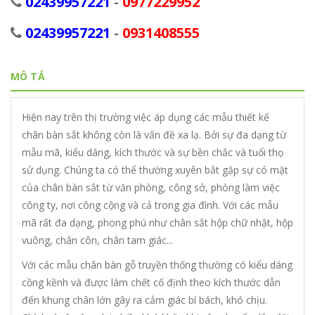
02439957221
-
0977229952
02439957221
-
0931408555
MÔ TẢ
Hiện nay trên thị trường việc áp dụng các mẫu thiết kế
chân bàn sắt không còn là vấn đề xa lạ. Bởi sự đa dạng từ
mẫu mã, kiểu dáng, kích thước và sự bền chắc và tuổi thọ
sử dụng. Chúng ta có thể thường xuyên bắt gặp sự có mặt
của chân bàn sắt từ văn phòng, công sở, phòng làm việc
công ty, nơi công cộng và cả trong gia đình. Với các mẫu
mã rất đa dạng, phong phú như chân sắt hộp chữ nhật, hộp
vuông, chân côn, chân tam giác...
Với các mẫu chân bàn gỗ truyền thống thường có kiểu dáng
cồng kềnh và được làm chết cố định theo kích thước dẫn
đến khung chân lớn gây ra cảm giác bí bách, khó chịu.