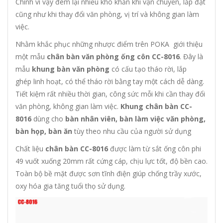
Chính vì vậy đem lại nhiều khó khăn khi vận chuyển, lắp đặt
cũng như khi thay đổi văn phòng, vị trí và không gian làm
việc.
Nhằm khắc phục những nhược điểm trên POKA giới thiệu
một mẫu
chân bàn văn phòng ống côn CC-8016
. Đây là
mẫu
khung bàn văn phòng
có cấu tạo tháo rời, lắp
ghép linh hoạt, có thể tháo rời bằng tay một cách dễ dàng.
Tiết kiệm rất nhiều thời gian, công sức mỗi khi cần thay đổi
văn phòng, không gian làm việc.
Khung chân bàn CC-
8016
dùng cho
bàn nhân viên, bàn làm việc văn phòng,
bàn họp, bàn ăn
tùy theo nhu cầu của người sử dụng
Chất liệu
chân bàn CC-8016
được làm từ sắt ống côn phi
49 vuốt xuống 20mm rất cứng cáp, chịu lực tốt, độ bền cao.
Toàn bộ bề mặt được sơn tĩnh điện giúp chống trầy xước,
oxy hóa gia tăng tuổi thọ sử dụng.