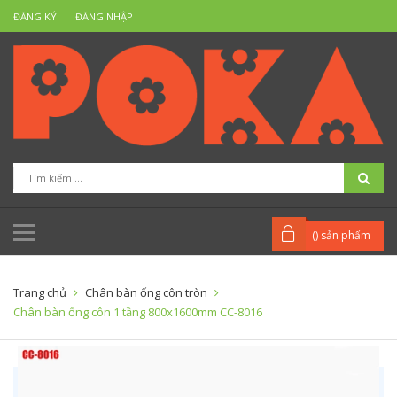
ĐĂNG KÝ
ĐĂNG NHẬP
(
) sản phẩm
Trang chủ
Chân bàn ống côn tròn
Chân bàn ống côn 1 tầng 800x1600mm CC-8016