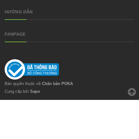
HƯỚNG DẪN
FANPAGE
Bản quyền thuộc về
Chân bàn POKA
Cung cấp bởi
Sapo