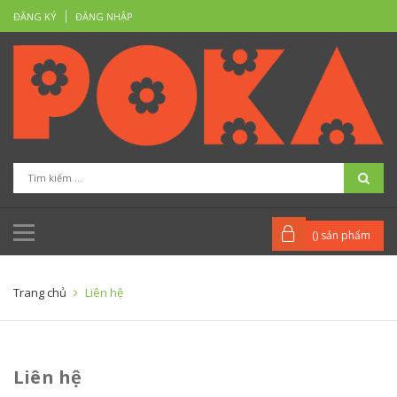
ĐĂNG KÝ
ĐĂNG NHẬP
(
) sản phẩm
Trang chủ
Liên hệ
Liên hệ