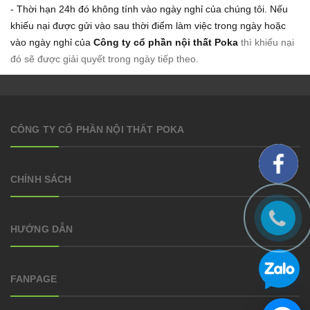
- Thời hạn 24h đó không tính vào ngày nghỉ của chúng tôi. Nếu
khiếu nại được gửi vào sau thời điểm làm việc trong ngày hoặc
vào ngày nghỉ của
Công ty cổ phần nội thất Poka
thì khiếu nại
đó sẽ được giải quyết trong ngày tiếp theo.
CÔNG TY CỔ PHẦN NỘI THẤT POKA
CHÍNH SÁCH
HƯỚNG DẪN
FANPAGE