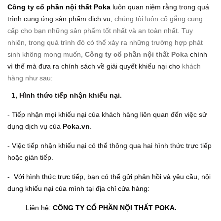
Công ty cổ phần nội thất Poka
luôn quan niệm rằng trong quá
trình cung ứng sản phẩm dịch vụ,
chúng tôi luôn
cố gắng cung
cấp cho bạn những sản phẩm tốt nhất và an toàn nhất. Tuy
nhiên, trong quá trình đó có thể xảy ra những trường hợp phát
sinh không mong muốn,
Công ty cổ phần nội thất Poka
chính
vì thế mà đưa ra chính sách về giải quyết khiếu nại cho
khách
hàng như sau:
1, Hình thức tiếp nhận khiếu nại.
- Tiếp nhận mọi khiếu nại của khách hàng liên quan đến việc sử
dụng dịch vụ của
Poka.vn
.
- Việc tiếp nhận khiếu nại có thể thông qua hai hình thức trực tiếp
hoặc gián tiếp.
- Với hình thức trực tiếp, bạn có thể gửi phản hồi và yêu cầu, nội
dung khiếu nại của mình tại địa chỉ cửa hàng:
Liên hệ:
CÔNG TY CỔ PHẦN NỘI THẤT POKA.