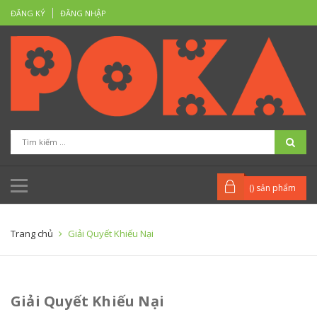
ĐĂNG KÝ
ĐĂNG NHẬP
(
) sản phẩm
Trang chủ
Giải Quyết Khiếu Nại
Giải Quyết Khiếu Nại