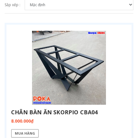
Sắp xếp :
CHÂN BÀN ĂN SKORPIO CBA04
8.000.000₫
MUA HÀNG