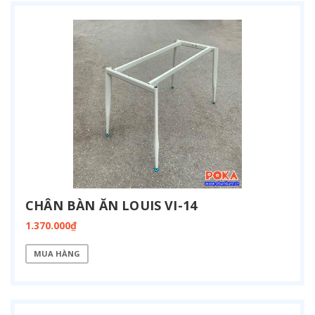
CHÂN BÀN ĂN LOUIS VI-14
1.370.000₫
MUA HÀNG