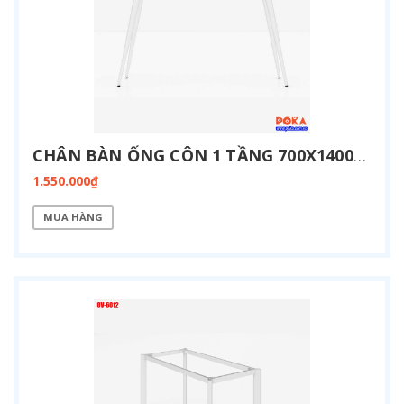
CHÂN BÀN ỐNG CÔN 1 TẦNG 700X1400MM CC-7014
1.550.000₫
MUA HÀNG