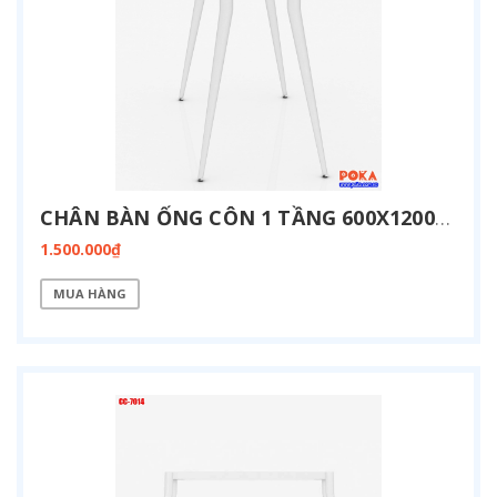
CHÂN BÀN ỐNG CÔN 1 TẦNG 600X1200MM CC-6012
1.500.000₫
MUA HÀNG