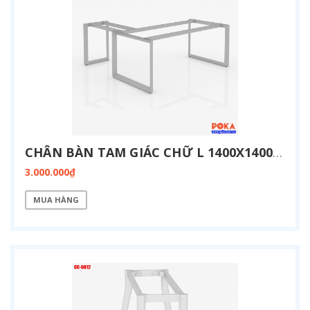
CHÂN BÀN TAM GIÁC CHỮ L 1400X1400MM TG-1414-L3
3.000.000₫
MUA HÀNG