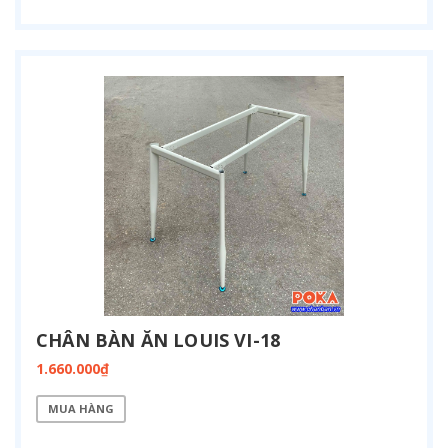
CHÂN BÀN ĂN LOUIS VI-18
1.660.000₫
MUA HÀNG