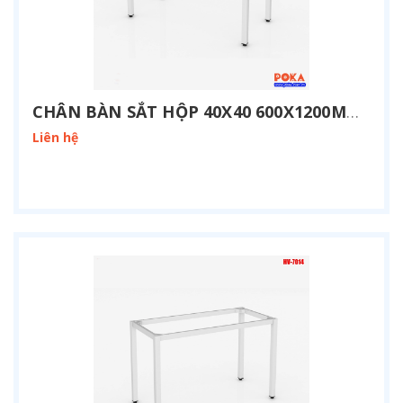
CHÂN BÀN SẮT HỘP 40X40 600X1200MM HV-6012
Liên hệ