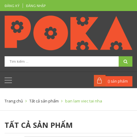
ĐĂNG KÝ
ĐĂNG NHẬP
(
) sản phẩm
Trang chủ
Tất cả sản phẩm
ban lam viec tai nha
TẤT CẢ SẢN PHẨM