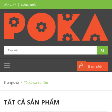
ĐĂNG KÝ
ĐĂNG NHẬP
(
) sản phẩm
Trang chủ
Tất cả sản phẩm
TẤT CẢ SẢN PHẨM