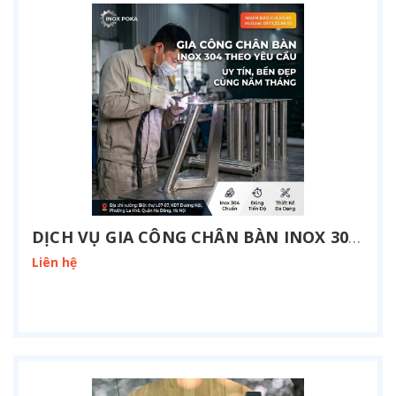
DỊCH VỤ GIA CÔNG CHÂN BÀN INOX 304 THEO YÊU CẦU TẠI HÀ NỘI
Liên hệ