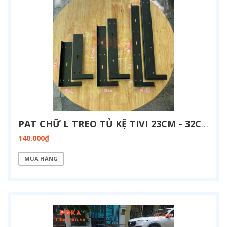
PAT CHỮ L TREO TỦ KỆ TIVI 23CM - 32CM - 45CM
140.000₫
MUA HÀNG