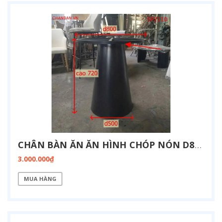
CHÂN BÀN ĂN ĂN HÌNH CHÓP NÓN D800 SP2110
3.000.000₫
MUA HÀNG