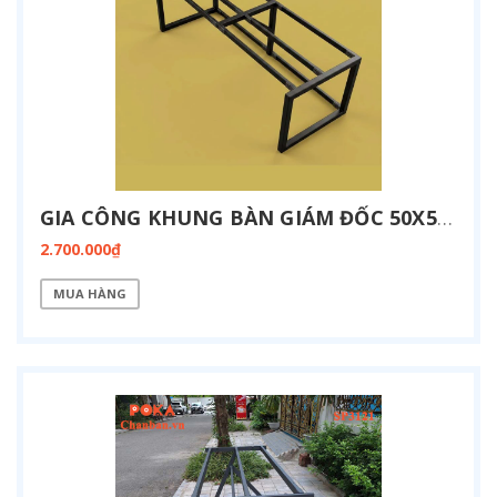
GIA CÔNG KHUNG BÀN GIÁM ĐỐC 50X50 KT 900X2400 SP3122
2.700.000₫
MUA HÀNG