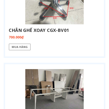
CHÂN GHẾ XOAY CGX-BV01
700.000₫
MUA HÀNG