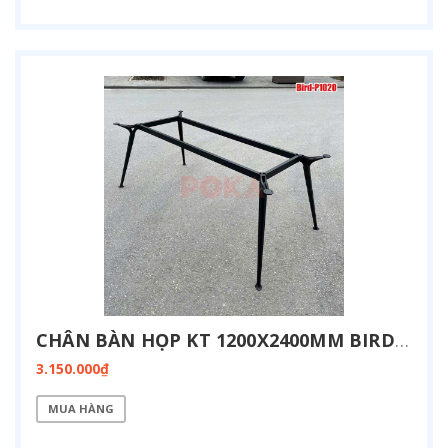
CHÂN BÀN HỌP KT 1200X2400MM BIRD-P1224
3.150.000₫
MUA HÀNG