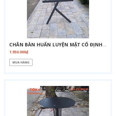
CHÂN BÀN HUẤN LUYỆN MẶT CỐ ĐỊNH KT 800X1900-FZ13-1900
1.950.000₫
MUA HÀNG