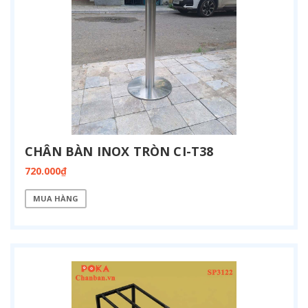
CHÂN BÀN INOX TRÒN CI-T38
720.000₫
MUA HÀNG