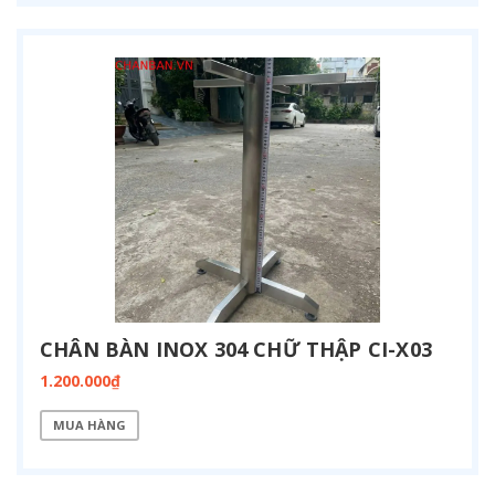
CHÂN BÀN INOX 304 CHỮ THẬP CI-X03
1.200.000₫
MUA HÀNG