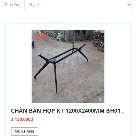
Sắp xếp :
CHÂN BÀN HỌP KT 1200X2400MM BH01-1224
3.150.000₫
MUA HÀNG