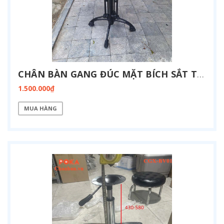
CHÂN BÀN GANG ĐÚC MẶT BÍCH SẮT TRÒN CG-4N-BICH
1.500.000₫
MUA HÀNG