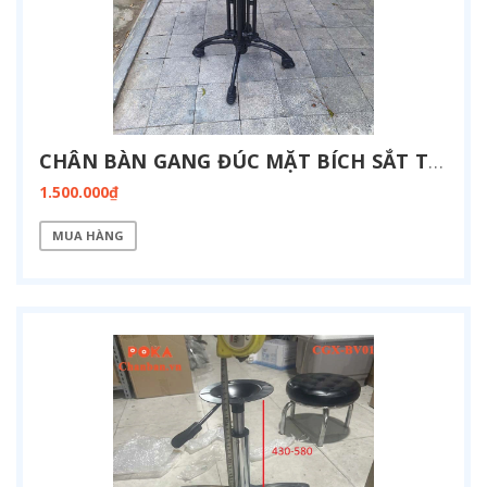
CHÂN BÀN GANG ĐÚC MẶT BÍCH SẮT TRÒN CG-4N-BICH
1.500.000₫
MUA HÀNG