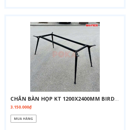
CHÂN BÀN HỌP KT 1200X2400MM BIRD-P1224
3.150.000₫
MUA HÀNG