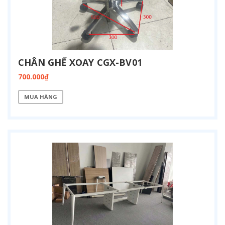
CHÂN GHẾ XOAY CGX-BV01
700.000₫
MUA HÀNG