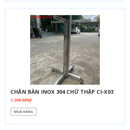
CHÂN BÀN INOX 304 CHỮ THẬP CI-X03
1.200.000₫
MUA HÀNG