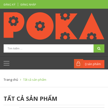
ĐĂNG KÝ
ĐĂNG NHẬP
(
) sản phẩm
Trang chủ
Tất cả sản phẩm
TẤT CẢ SẢN PHẨM