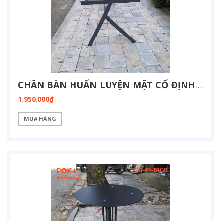
CHÂN BÀN HUẤN LUYỆN MẶT CỐ ĐỊNH KT 800X1900-FZ13-1900
1.950.000₫
MUA HÀNG