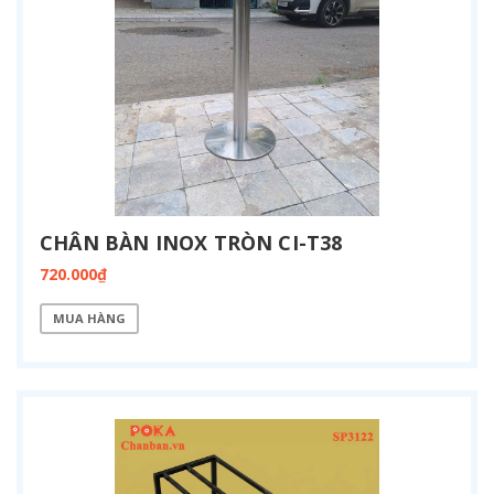
CHÂN BÀN INOX TRÒN CI-T38
720.000₫
MUA HÀNG