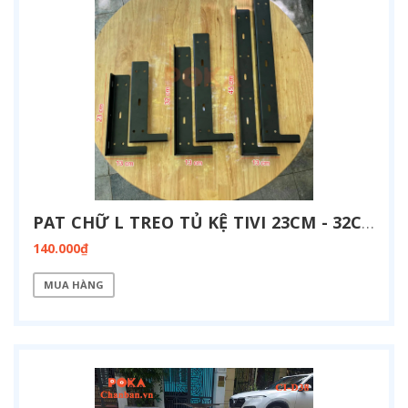
PAT CHỮ L TREO TỦ KỆ TIVI 23CM - 32CM - 45CM
140.000₫
MUA HÀNG