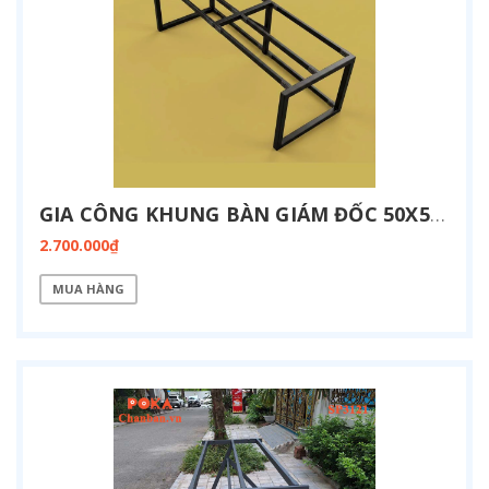
GIA CÔNG KHUNG BÀN GIÁM ĐỐC 50X50 KT 900X2400 SP3122
2.700.000₫
MUA HÀNG