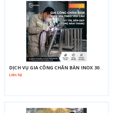
DỊCH VỤ GIA CÔNG CHÂN BÀN INOX 304 THEO YÊU CẦU TẠI HÀ NỘI
Liên hệ