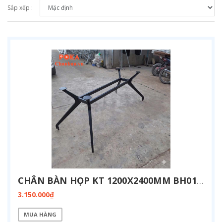
Sắp xếp :
CHÂN BÀN HỌP KT 1200X2400MM BH01-1224
3.150.000₫
MUA HÀNG