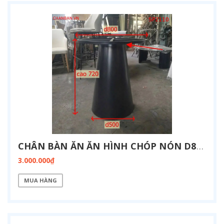
CHÂN BÀN ĂN ĂN HÌNH CHÓP NÓN D800 SP2110
3.000.000₫
MUA HÀNG