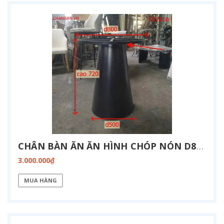
CHÂN BÀN ĂN ĂN HÌNH CHÓP NÓN D800 SP2110
3.000.000₫
MUA HÀNG