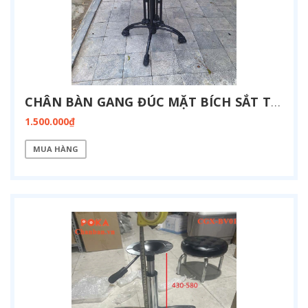
CHÂN BÀN GANG ĐÚC MẶT BÍCH SẮT TRÒN CG-4N-BICH
1.500.000₫
MUA HÀNG