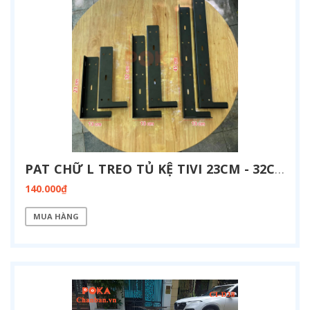
PAT CHỮ L TREO TỦ KỆ TIVI 23CM - 32CM - 45CM
140.000₫
MUA HÀNG