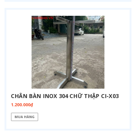
CHÂN BÀN INOX 304 CHỮ THẬP CI-X03
1.200.000₫
MUA HÀNG