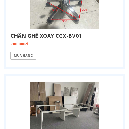
CHÂN GHẾ XOAY CGX-BV01
700.000₫
MUA HÀNG