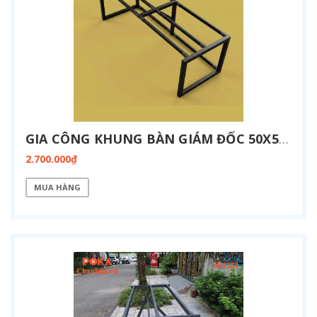
GIA CÔNG KHUNG BÀN GIÁM ĐỐC 50X50 KT 900X2400 SP3122
2.700.000₫
MUA HÀNG