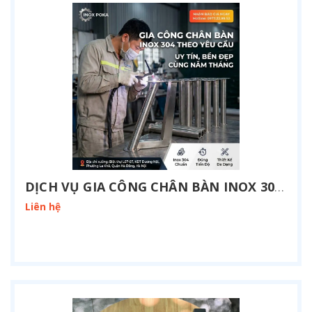
DỊCH VỤ GIA CÔNG CHÂN BÀN INOX 304 THEO YÊU CẦU TẠI HÀ NỘI
Liên hệ