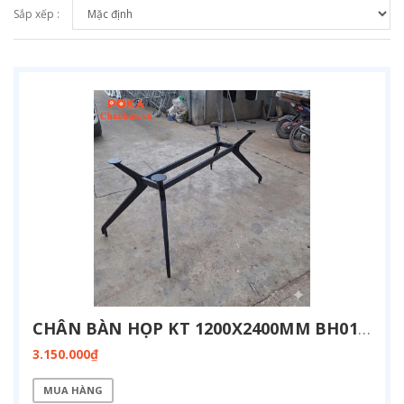
Sắp xếp :
CHÂN BÀN HỌP KT 1200X2400MM BH01-1224
3.150.000₫
MUA HÀNG