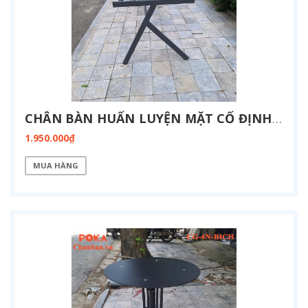
CHÂN BÀN HUẤN LUYỆN MẶT CỐ ĐỊNH KT 800X1900-FZ13-1900
1.950.000₫
MUA HÀNG