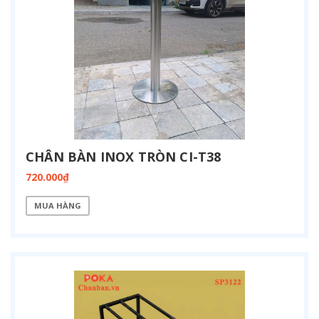
CHÂN BÀN INOX TRÒN CI-T38
720.000₫
MUA HÀNG