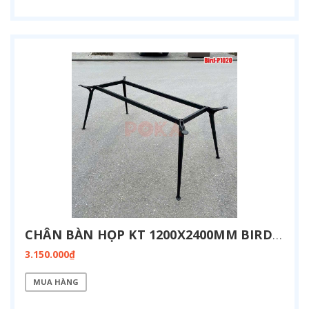
CHÂN BÀN HỌP KT 1200X2400MM BIRD-P1224
3.150.000₫
MUA HÀNG