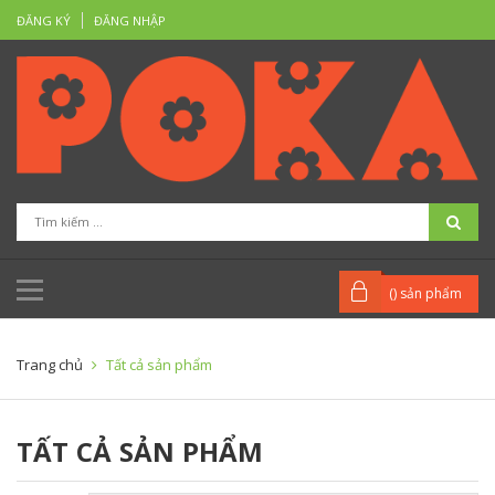
ĐĂNG KÝ
ĐĂNG NHẬP
(
) sản phẩm
Trang chủ
Tất cả sản phẩm
TẤT CẢ SẢN PHẨM