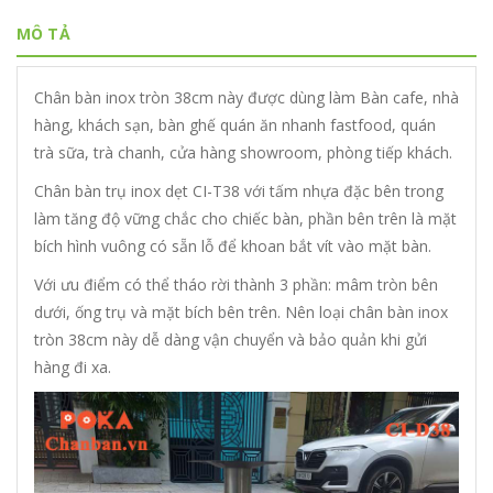
MÔ TẢ
Chân bàn inox tròn 38cm này được dùng làm Bàn cafe, nhà
hàng, khách sạn, bàn ghế quán ăn nhanh fastfood, quán
trà sữa, trà chanh, cửa hàng showroom, phòng tiếp khách.
Chân bàn trụ inox dẹt CI-T38 với tấm nhựa đặc bên trong
làm tăng độ vững chắc cho chiếc bàn, phần bên trên là mặt
bích hình vuông có sẵn lỗ để khoan bắt vít vào mặt bàn.
Với ưu điểm có thể tháo rời thành 3 phần: mâm tròn bên
dưới, ống trụ và mặt bích bên trên. Nên loại chân bàn inox
tròn 38cm này dễ dàng vận chuyển và bảo quản khi gửi
hàng đi xa.