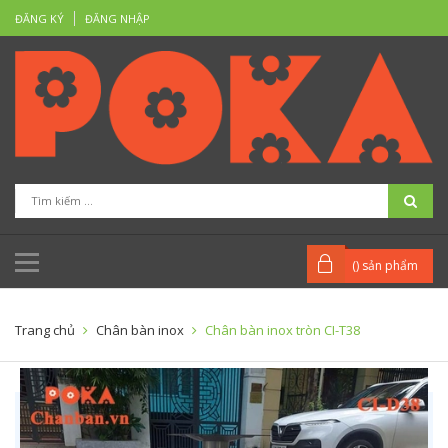
ĐĂNG KÝ
ĐĂNG NHẬP
(
) sản phẩm
Trang chủ
Chân bàn inox
Chân bàn inox tròn CI-T38