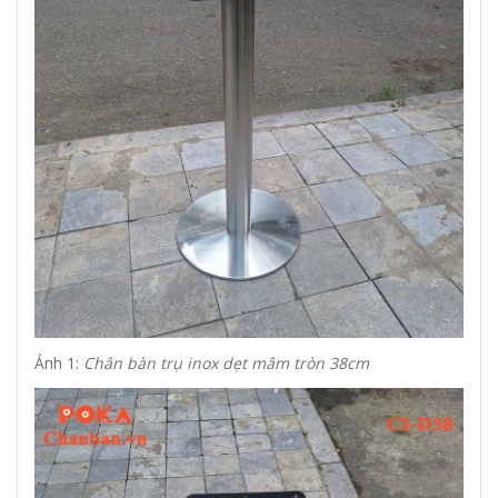
Ảnh 1:
Chân bàn trụ inox dẹt mâm tròn 38cm