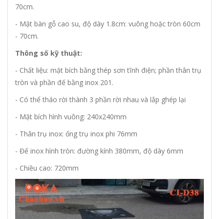
70cm.
- Mặt bàn gỗ cao su, độ dày 1.8cm: vuông hoặc tròn 60cm
- 70cm.
Thông số kỹ thuật:
- Chất liệu: mặt bích bằng thép sơn tĩnh điện; phần thân trụ
tròn và phần đế bằng inox 201.
- Có thể tháo rời thành 3 phần rời nhau và lắp ghép lại
- Mặt bích hình vuông: 240x240mm
- Thân trụ inox: ống trụ inox phi 76mm
- Đế inox hình tròn: đường kính 380mm, độ dày 6mm
- Chiều cao: 720mm