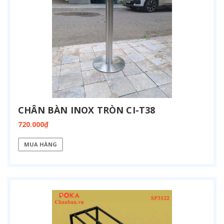
CHÂN BÀN INOX TRÒN CI-T38
720.000₫
MUA HÀNG