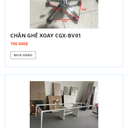
CHÂN GHẾ XOAY CGX-BV01
700.000₫
MUA HÀNG