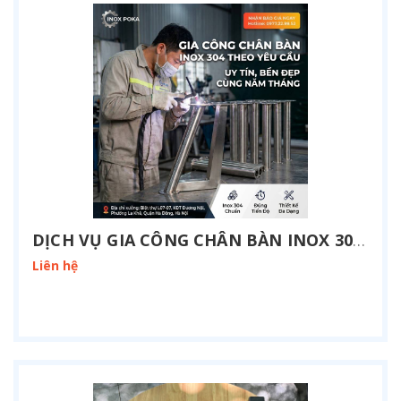
DỊCH VỤ GIA CÔNG CHÂN BÀN INOX 304 THEO YÊU CẦU TẠI HÀ NỘI
Liên hệ