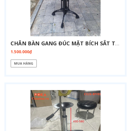
CHÂN BÀN GANG ĐÚC MẶT BÍCH SẮT TRÒN CG-4N-BICH
1.500.000₫
MUA HÀNG