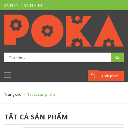
ĐĂNG KÝ
ĐĂNG NHẬP
(
) sản phẩm
Trang chủ
Tất cả sản phẩm
TẤT CẢ SẢN PHẨM