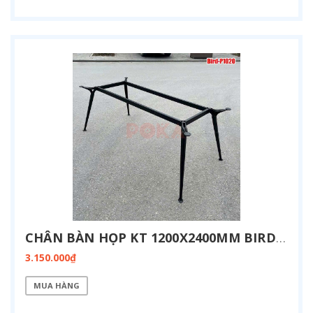
CHÂN BÀN HỌP KT 1200X2400MM BIRD-P1224
3.150.000₫
MUA HÀNG