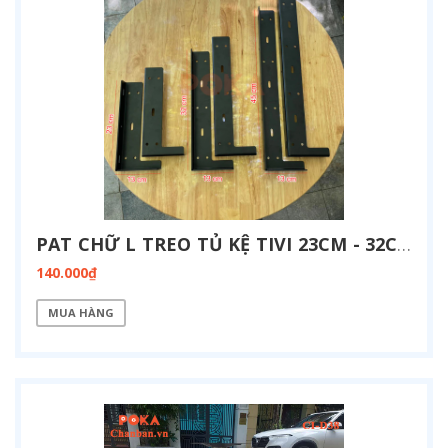
PAT CHỮ L TREO TỦ KỆ TIVI 23CM - 32CM - 45CM
140.000₫
MUA HÀNG