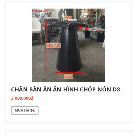
CHÂN BÀN ĂN ĂN HÌNH CHÓP NÓN D800 SP2110
3.000.000₫
MUA HÀNG