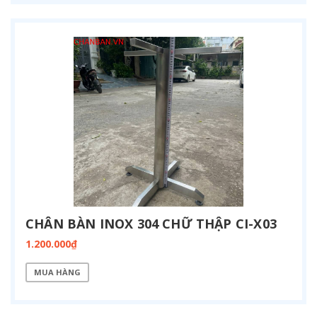
CHÂN BÀN INOX 304 CHỮ THẬP CI-X03
1.200.000₫
MUA HÀNG