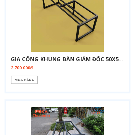
GIA CÔNG KHUNG BÀN GIÁM ĐỐC 50X50 KT 900X2400 SP3122
2.700.000₫
MUA HÀNG