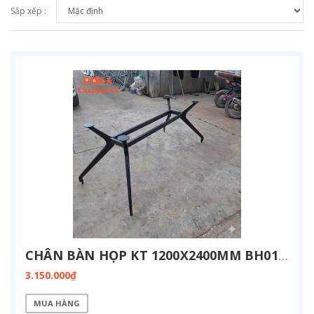
Sắp xếp :
CHÂN BÀN HỌP KT 1200X2400MM BH01-1224
3.150.000₫
MUA HÀNG