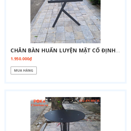
CHÂN BÀN HUẤN LUYỆN MẶT CỐ ĐỊNH KT 800X1900-FZ13-1900
1.950.000₫
MUA HÀNG