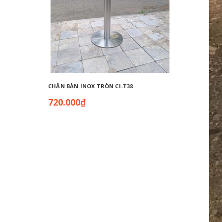
CHÂN BÀN INOX TRÒN CI-T38
CHÂN BÀ
720.000₫
720.0