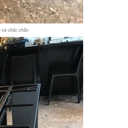
n và chắc chắn