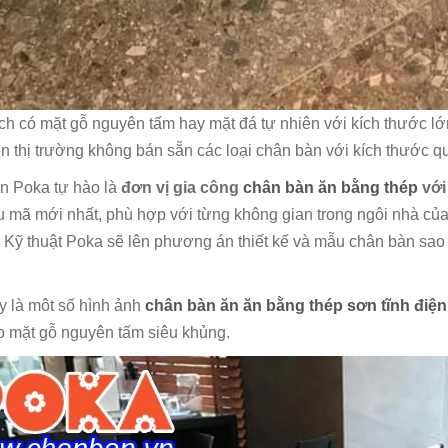
h có mặt gỗ nguyên tấm hay mặt đá tự nhiên với kích thước lớ
ên thị trường không bán sẵn các loại chân bàn với kích thước q
n Poka tự hào là
đơn vị gia công
chân bàn ăn bằng thép
với
 mã mới nhất, phù hợp với từng không gian trong ngôi nhà củ
 Kỹ thuật Poka sẽ lên phương án thiết kế và mẫu chân bàn sao
y là môt số hình ảnh
chân bàn ăn ăn bằng thép sơn tĩnh điện
o mặt gỗ nguyên tấm siêu khủng.