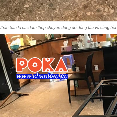
Chân bàn là các tấm thép chuyên dùng để đóng tàu vô cùng bề