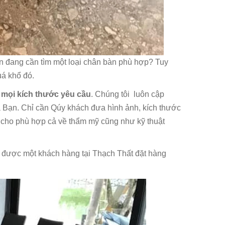
n đang cần tìm một loại chân bàn phù hợp? Tuy
uá khổ đó.
 mọi kích thước yêu cầu
. Chúng tôi luôn cập
a Bạn. Chỉ cần Qúy khách đưa hình ảnh, kích thước
 cho phù hợp cả về thẩm mỹ cũng như kỹ thuật
được một khách hàng tại Thạch Thất đặt hàng