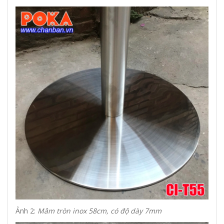
Ảnh 2:
Mâm tròn inox 58cm, có độ dày 7mm