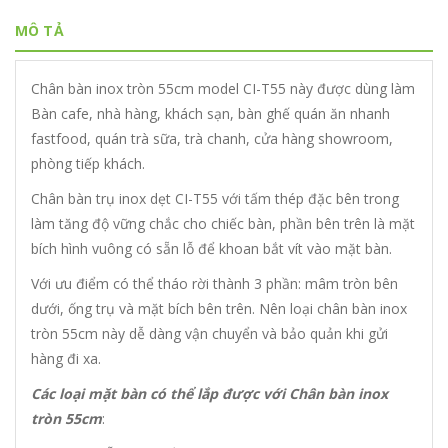
MÔ TẢ
Chân bàn inox tròn 55cm model CI-T55 này được dùng làm
Bàn cafe, nhà hàng, khách sạn, bàn ghế quán ăn nhanh
fastfood, quán trà sữa, trà chanh, cửa hàng showroom,
phòng tiếp khách.
Chân bàn trụ inox dẹt CI-T55 với tấm thép đặc bên trong
làm tăng độ vững chắc cho chiếc bàn, phần bên trên là mặt
bích hình vuông có sẵn lỗ để khoan bắt vít vào mặt bàn.
Với ưu điểm có thể tháo rời thành 3 phần: mâm tròn bên
dưới, ống trụ và mặt bích bên trên. Nên loại chân bàn inox
tròn 55cm này dễ dàng vận chuyển và bảo quản khi gửi
hàng đi xa.
Các loại mặt bàn có thể lắp được với Chân bàn inox
tròn 55cm
: