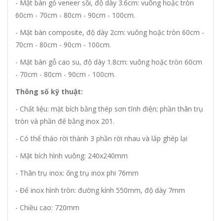
- Mặt bàn gỗ veneer sồi, độ dày 3.6cm: vuông hoặc tròn
60cm - 70cm - 80cm - 90cm - 100cm.
- Mặt bàn composite, độ dày 2cm: vuông hoặc tròn 60cm -
70cm - 80cm - 90cm - 100cm.
- Mặt bàn gỗ cao su, độ dày 1.8cm: vuông hoặc tròn 60cm
- 70cm - 80cm - 90cm - 100cm.
Thông số kỹ thuật:
- Chất liệu: mặt bích bằng thép sơn tĩnh điện; phần thân trụ
tròn và phần đế bằng inox 201.
- Có thể tháo rời thành 3 phần rời nhau và lắp ghép lại
- Mặt bích hình vuông: 240x240mm
- Thân trụ inox: ống trụ inox phi 76mm
- Đế inox hình tròn: đường kính 550mm, độ dày 7mm
- Chiều cao: 720mm