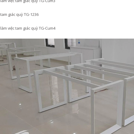
làm việc tam giác quỳ TG-Cum3
tam giác quỳ TG-1236
làm việc tam giác quỳ TG-Cum4