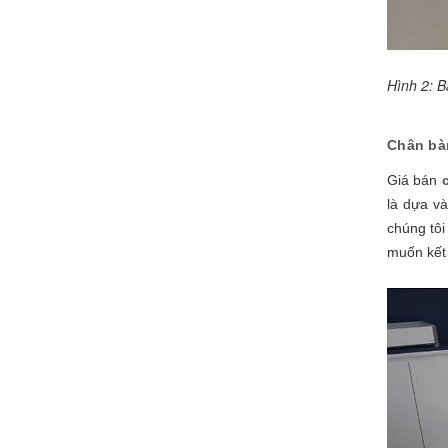
Hình 2: 
Chân bà
Giá bán
là dựa v
chúng tôi
muốn kết 