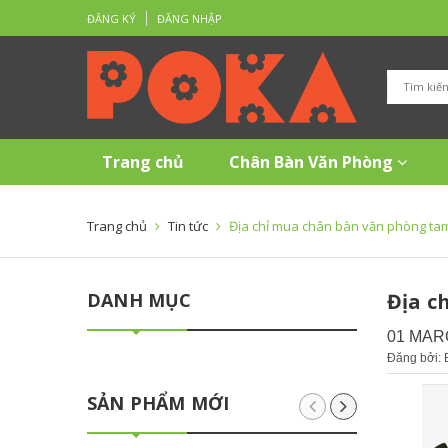
ĐĂNG KÝ
ĐĂNG NHẬP
Trang chủ
Chân Bàn Văn Phòng
Trang chủ
Tin tức
Địa chỉ mua chân bàn văn phòng tam
DANH MỤC
Địa c
01 MAR
Đăng bởi:
SẢN PHẨM MỚI