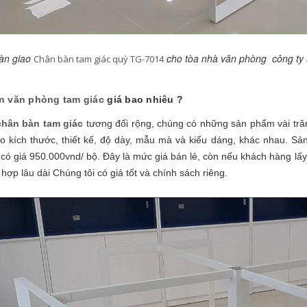
Bàn giao
cho tòa nhà văn phòng công ty 
Chân bàn tam giác quỳ TG-7014
n văn phòng tam giác
giá bao nhiêu ?
chân bàn tam giác
tương đối rộng, chúng có những sản phẩm vài trăm
ào kích thước, thiết kế, độ dày, mẫu mà và kiểu dáng, khác nhau. 
 có giá 950.000vnd/ bộ. Đây là mức giá bán lẻ, còn nếu khách hàng lấy 
hợp lâu dài Chúng tôi có giá tốt và chính sách riêng.