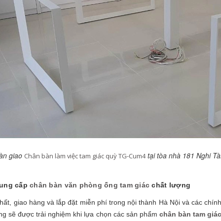
àn giao
tại tòa nhà 181 Nghi T
Chân bàn làm việc tam giác quỳ TG-Cum4
cung cấp
chân bàn văn phòng ống tam giác
chất lượng
hất, giao hàng và lắp đặt miễn phí trong nội thành Hà Nội và các chí
ng sẽ được trải nghiệm khi lựa chọn các sản phẩm
chân bàn tam giác