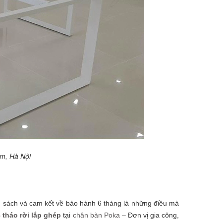
àm, Hà Nội
nh sách và cam kết về bảo hành 6 tháng là những điều mà
 tháo rời lắp ghép
tại
chân bàn Poka
– Đơn vị gia công,