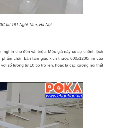
3C tại 181 Nghi Tàm, Hà Nội
 nghìn cho đến vài triệu. Mức giá này có sự chênh lệch
Sản phẩm chân bàn tam giác kích thước 600x1200mm của
với số lượng từ 10 bộ trở lên, hoặc là các xưởng nội thất