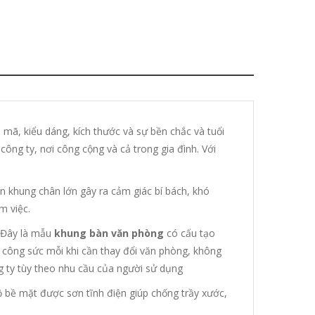
 mã, kiểu dáng, kích thước và sự bền chắc và tuổi
ông ty, nơi công cộng và cả trong gia đình. Với
n khung chân lớn gây ra cảm giác bí bách, khó
m việc.
 Đây là mẫu
khung bàn văn phòng
có cấu tạo
n, công sức mỗi khi cần thay đổi văn phòng, không
 ty tùy theo nhu cầu của người sử dụng
 bề mặt được sơn tĩnh điện giúp chống trầy xước,