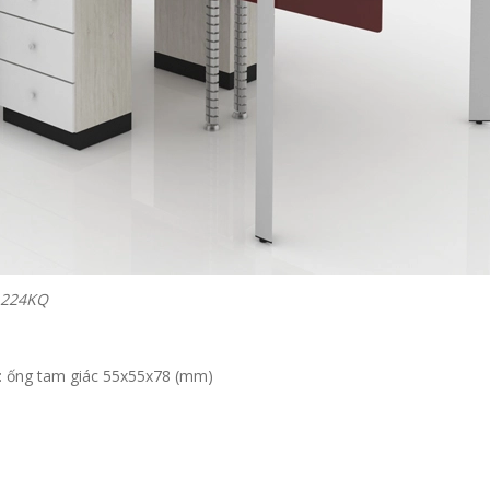
1224KQ
: ống tam giác 55x55x78 (mm)