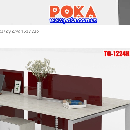
ại độ chính xác cao