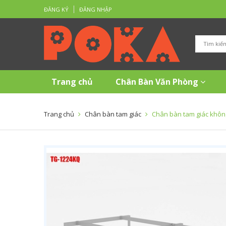
ĐĂNG KÝ
ĐĂNG NHẬP
Trang chủ
Chân Bàn Văn Phòng
Trang chủ
Chân bàn tam giác
Chân bàn tam giác khô