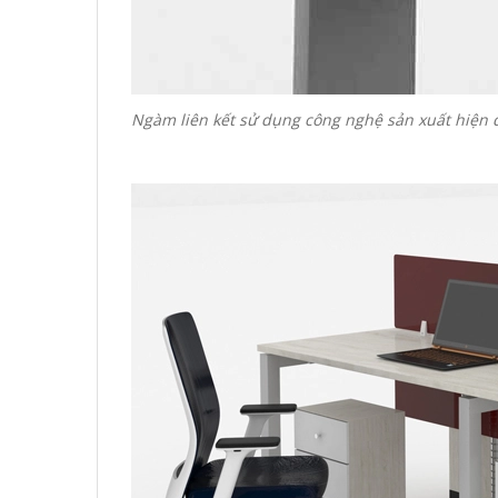
Ngàm liên kết sử dụng công nghệ sản xuất hiện đ