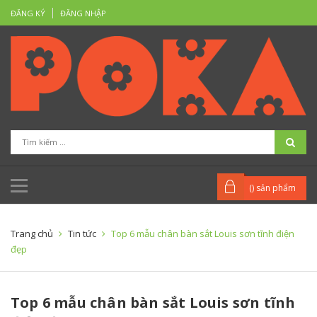
ĐĂNG KÝ
ĐĂNG NHẬP
(
) sản phẩm
Trang chủ
Tin tức
Top 6 mẫu chân bàn sắt Louis sơn tĩnh điện
đẹp
Top 6 mẫu chân bàn sắt Louis sơn tĩnh