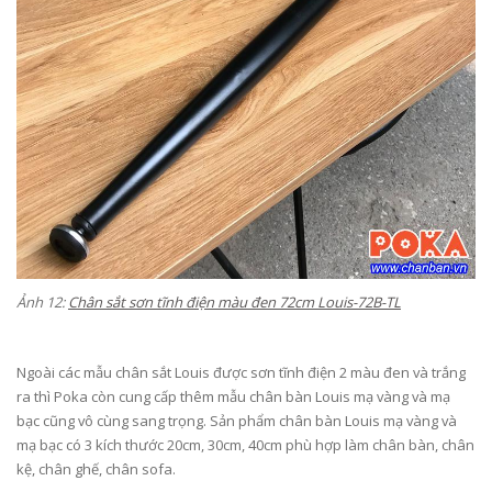
Ảnh 12:
Chân sắt sơn tĩnh điện màu đen 72cm Louis-
72B-TL
Ngoài các mẫu chân sắt Louis được sơn tĩnh điện 2 màu đen và trắng
ra thì Poka còn cung cấp thêm mẫu chân bàn Louis mạ vàng và mạ
bạc cũng vô cùng sang trọng. Sản phẩm chân bàn Louis mạ vàng và
mạ bạc có 3 kích thước 20cm, 30cm, 40cm phù hợp làm chân bàn, chân
kệ, chân ghế, chân sofa.