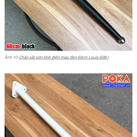
Ảnh 10:
Chân sắt sơn tĩnh điện màu đen 60cm Louis-
60B-I