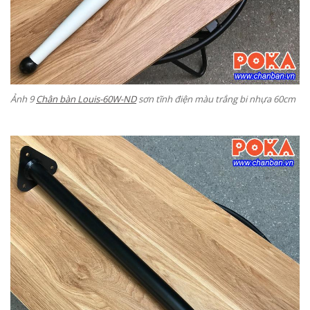
Ảnh 9
Chân bàn Louis-60W-ND
sơn tĩnh điện màu trắng bi nhựa 60cm