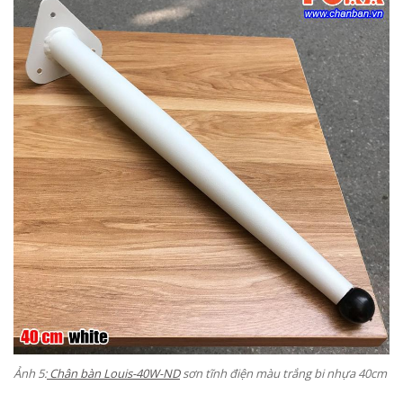
Ảnh 5:
Chân bàn Louis-40W-ND
sơn tĩnh điện màu trắng bi nhựa 40cm