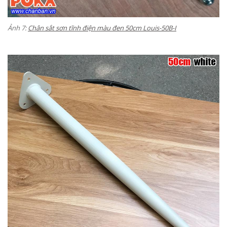
Ảnh 7:
Chân sắt sơn tĩnh điện màu đen 50cm Louis-
50B-I