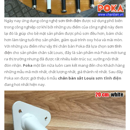
Ngày nay ứng dụng công nghệ
sơn tĩnh điện
được sử dụng phổ biến
trong công nghiệp cơ khí bởi những ưu điểm của công nghệ này đem
lại đó là giúp cho bề mặt sản phẩm được phủ sơn đều hơn, bám chắc
hơn làm tăng tuổi thọ sản phẩm, giảm quá trình oxy hóa và mài mòn.
Với những ưu điểm như vậy thì chân bàn Poka đã lựa chọn
sơn tĩnh
điện
cho sản phẩm chân sắt Louis, đây là sản phẩm mà Poka mới tung
ra thị trường nhưng đã được rất nhiều kiến trúc sư, xưởng nội thất
đón nhận.
Poka
một lần nữa luôn cam kết mang đến cho Khách hàng
những mẫu mã mới nhất, chất lượng nhất, giá thành rẻ nhất. Sau đây
Poka xin được giới thiệu 6 mẫu
chân bàn sắt Louis
sơn tĩnh điện
đang hot nhất hiện nay.