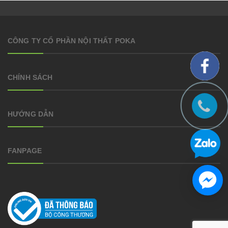
CÔNG TY CỔ PHẦN NỘI THẤT POKA
CHÍNH SÁCH
HƯỚNG DẪN
FANPAGE