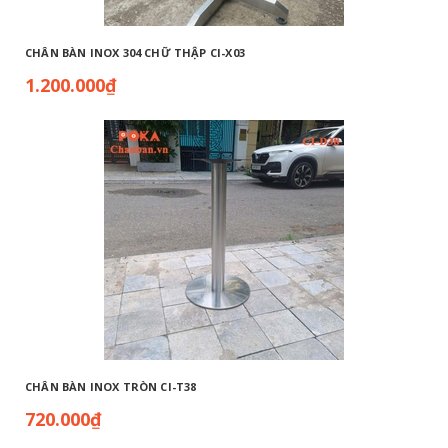
CHÂN BÀN INOX 304 CHỮ THẬP CI-X03
1.200.000₫
CHÂN BÀN INOX TRÒN CI-T38
720.000₫