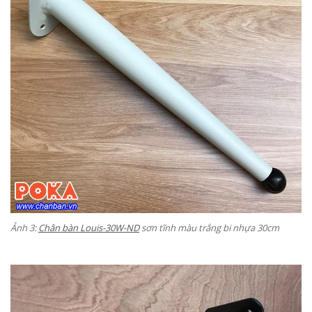
Ảnh 3:
Chân bàn Louis-30W-ND
sơn tĩnh màu trắng bi nhựa 30cm