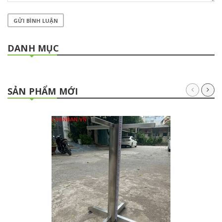
GỬI BÌNH LUẬN
DANH MỤC
SẢN PHẨM MỚI