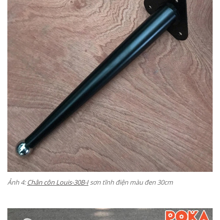
Ảnh 4:
Chân côn Louis-30B-I
sơn tĩnh điện màu đen 30cm