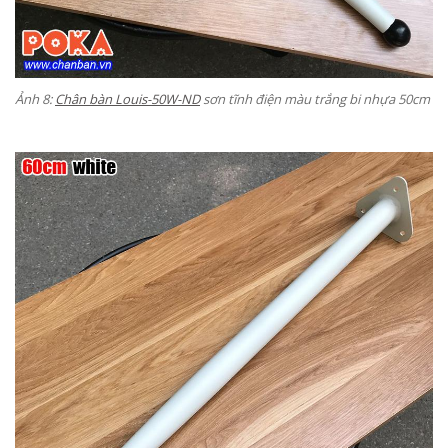
Ảnh 8:
Chân bàn Louis-50W-ND
sơn tĩnh điện màu trắng bi nhựa 50cm