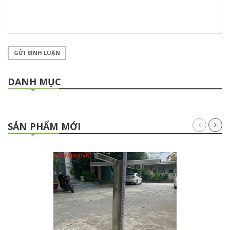
GỬI BÌNH LUẬN
DANH MỤC
SẢN PHẨM MỚI