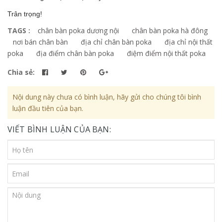
Trân trọng!
TAGS :
chân bàn poka dương nội
chân bàn poka hà đông
nơi bán chân bàn
địa chỉ chân bàn poka
địa chỉ nội thất
poka
địa điểm chân bàn poka
điệm điểm nội thất poka
Chia sẻ:
Nội dung này chưa có bình luận, hãy gửi cho chúng tôi bình
luận đầu tiên của bạn.
VIẾT BÌNH LUẬN CỦA BẠN: