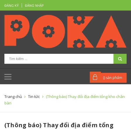
ĐĂNG KÝ
ĐĂNG NHẬP
(
) sản phẩm
Trang chủ
Tin tức
(Thông báo) Thay đổi địa điểm tổng kho chân
bàn
(Thông báo) Thay đổi địa điểm tổng