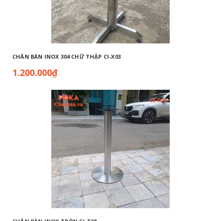
CHÂN BÀN INOX 304 CHỮ THẬP CI-X03
1.200.000₫