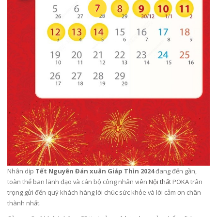
Nhân dịp
Tết Nguyên Đán xuân Giáp Thìn 2024
đang đến gần,
toàn thể ban lãnh đạo và cán bộ công nhân viên
Nội thất POKA
trân
trọng gửi đến quý khách hàng lời chúc sức khỏe và lời cảm ơn chân
thành nhất.