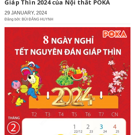
Giáp Thìn 2024 của Nội thất POKA
29 JANUARY, 2024
Đăng bởi: BÙI ĐĂNG HUYNH