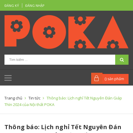
ĐĂNG KÝ
ĐĂNG NHẬP
(
) sản phẩm
Trang chủ
Tin tức
Thông báo: Lịch nghỉ Tết Nguyên Đán Giáp
Thìn 2024 của Nội thất POKA
Thông báo: Lịch nghỉ Tết Nguyên Đán