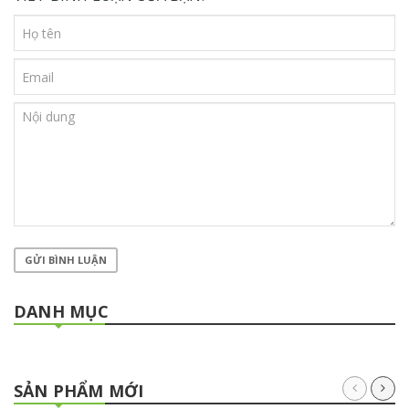
GỬI BÌNH LUẬN
DANH MỤC
SẢN PHẨM MỚI