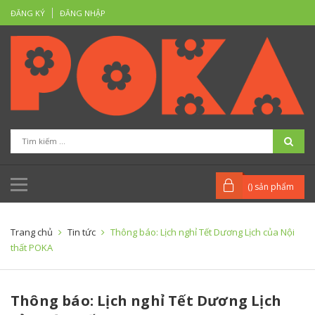
ĐĂNG KÝ
ĐĂNG NHẬP
(
) sản phẩm
Trang chủ
Tin tức
Thông báo: Lịch nghỉ Tết Dương Lịch của Nội
thất POKA
Thông báo: Lịch nghỉ Tết Dương Lịch