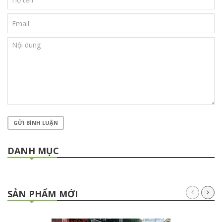
GỬI BÌNH LUẬN
DANH MỤC
SẢN PHẨM MỚI