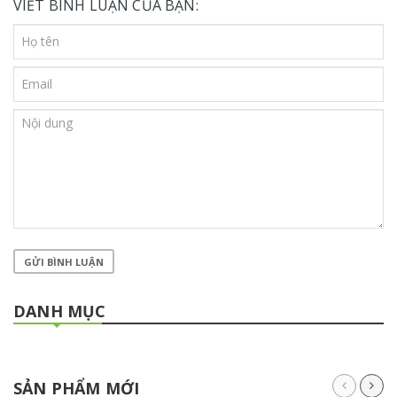
VIẾT BÌNH LUẬN CỦA BẠN:
GỬI BÌNH LUẬN
DANH MỤC
SẢN PHẨM MỚI