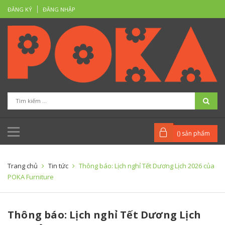
ĐĂNG KÝ
ĐĂNG NHẬP
(
) sản phẩm
Trang chủ
Tin tức
Thông báo: Lịch nghỉ Tết Dương Lịch 2026 của
POKA Furniture
Thông báo: Lịch nghỉ Tết Dương Lịch