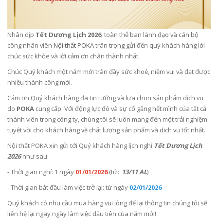
Nhân dịp
Tết Dương Lịch 2026
, toàn thể ban lãnh đạo và cán bộ
công nhân viên
Nội thất POKA
trân trọng gửi đến quý khách hàng lời
chúc sức khỏe và lời cảm ơn chân thành nhất.
Chúc Quý khách một năm mới tràn đầy sức khoẻ, niềm vui và đạt được
nhiều thành công mới.
Cảm ơn Quý khách hàng đã tin tưởng và lựa chọn sản phẩm dịch vụ
do
POKA
cung cấp. Với động lực đó và sự cố gắng hết mình của tất cả
thành viên trong công ty, chúng tôi sẽ luôn mang đến một trải nghiệm
tuyệt vời cho khách hàng về chất lượng sản phẩm và dịch vụ tốt nhất.
Nội thất POKA xin gửi tới Quý khách hàng lịch nghỉ
Tết Dương Lịch
2026
như sau:
- Thời gian nghỉ: 1 ngày
01/01/2026
(tức
13/11 AL
)
- Thời gian bắt đầu làm việc trở lại: từ ngày
02/01/2026
Quý khách có nhu cầu mua hàng vui lòng để lại thông tin chúng tôi sẽ
liên hệ lại ngay ngày làm việc đầu tiên của năm mới!