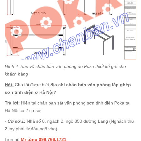
Hình 4: Bản vẽ chân bàn văn phòng do Poka thiết kế gửi cho
khách hàng
Hỏi:
Cho tôi được biết
địa chỉ chân bàn văn phòng lắp ghép
sơn tĩnh điện ở Hà Nội?
Trà lời:
Hiện tại chân bàn sắt văn phòng sơn tĩnh điện Poka tại
Hà Nội có 2 cơ sở:
- Cơ sở 1:
Nhà số 8, ngách 2, ngõ 850 đường Láng (Nghách thứ
2 tay phải từ đầu ngõ vào).
Liên hệ
Mr tùng 098.766.1721