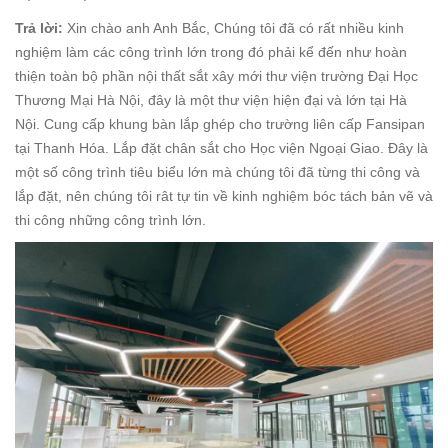
Trả lời:
Xin chào anh Anh Bắc, Chúng tôi đã có rất nhiều kinh
nghiệm làm các công trình lớn trong đó phải kể đến như hoàn
thiện toàn bộ phần nội thất sắt xây mới thư viện trường Đại Học
Thương Mại Hà Nội, đây là một thư viện hiện đại và lớn tại Hà
Nội. Cung cấp khung bàn lắp ghép cho trường liên cấp Fansipan
tại Thanh Hóa. Lắp đặt chân sắt cho Học viện Ngoại Giao. Đây là
một số công trình tiêu biểu lớn mà chúng tôi đã từng thi công và
lắp đặt, nên chúng tôi rât tự tin về kinh nghiệm bóc tách bản vẽ và
thi công những công trình lớn.