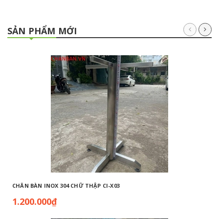
SẢN PHẨM MỚI
CHÂN BÀN INOX 304 CHỮ THẬP CI-X03
1.200.000₫