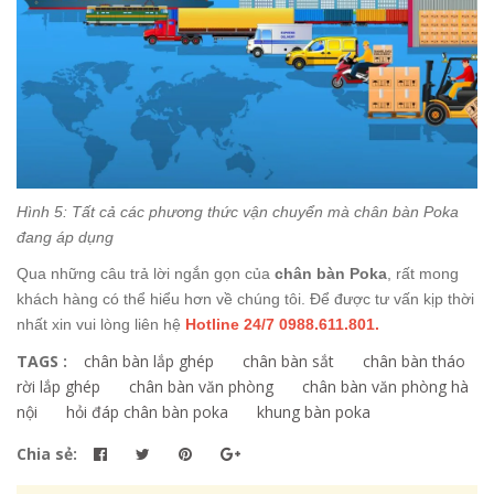
Hình 5: Tất cả các phương thức vận chuyển mà chân bàn Poka
đang áp dụng
Qua những câu trả lời ngắn gọn của
chân bàn Poka
, rất mong
khách hàng có thể hiểu hơn về chúng tôi. Để được tư vấn kịp thời
nhất xin vui lòng liên hệ
Hotline 24/7 0988.611.801.
TAGS :
chân bàn lắp ghép
chân bàn sắt
chân bàn tháo
rời lắp ghép
chân bàn văn phòng
chân bàn văn phòng hà
nội
hỏi đáp chân bàn poka
khung bàn poka
Chia sẻ: