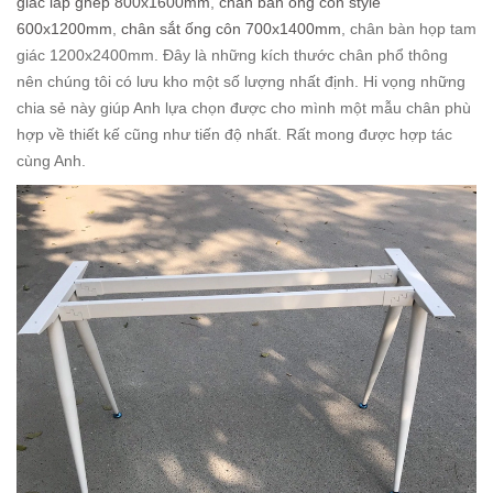
giác lắp ghép 800x1600mm
,
chân bàn ống côn style
600x1200mm
,
chân sắt ống côn 700x1400mm
, chân bàn họp tam
giác 1200x2400mm. Đây là những kích thước chân phổ thông
nên chúng tôi có lưu kho một số lượng nhất định. Hi vọng những
chia sẻ này giúp Anh lựa chọn được cho mình một mẫu chân phù
hợp về thiết kế cũng như tiến độ nhất. Rất mong được hợp tác
cùng Anh.