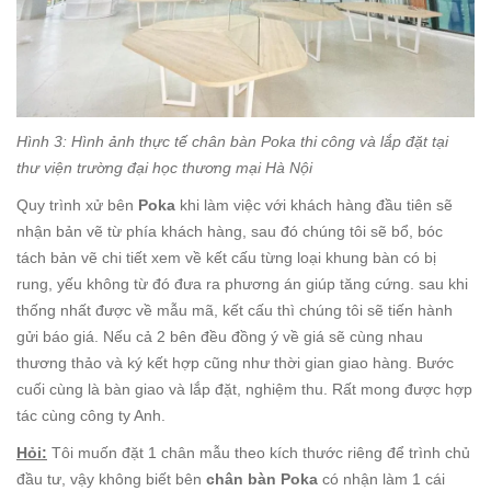
Hình 3: Hình ảnh thực tế chân bàn Poka thi công và lắp đặt tại
thư viện trường đại học thương mại Hà Nội
Quy trình xử bên
Poka
khi làm việc với khách hàng đầu tiên sẽ
nhận bản vẽ từ phía khách hàng, sau đó chúng tôi sẽ bổ, bóc
tách bản vẽ chi tiết xem về kết cấu từng loại khung bàn có bị
rung, yếu không từ đó đưa ra phương án giúp tăng cứng. sau khi
thống nhất được về mẫu mã, kết cấu thì chúng tôi sẽ tiến hành
gửi báo giá. Nếu cả 2 bên đều đồng ý về giá sẽ cùng nhau
thương thảo và ký kết hợp cũng như thời gian giao hàng. Bước
cuối cùng là bàn giao và lắp đặt, nghiệm thu. Rất mong được hợp
tác cùng công ty Anh.
Hỏi:
Tôi muốn đặt 1 chân mẫu theo kích thước riêng để trình chủ
đầu tư, vậy không biết bên
chân bàn Poka
có nhận làm 1 cái