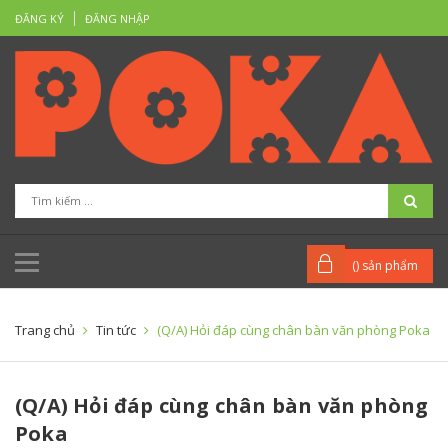
ĐĂNG KÝ
ĐĂNG NHẬP
(
) sản phẩm
Trang chủ
Tin tức
(Q/A) Hỏi đáp cùng chân bàn văn phòng Poka
(Q/A) Hỏi đáp cùng chân bàn văn phòng
Poka