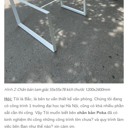
Hình 2:
Chân bàn tam giác 55x55x78 kích thước 1200x2400mm
Hỏi:
Tôi là Bắc, là bên tư vấn thiết kế văn phòng. Chúng tôi đang
có công trình 1 trường đại học tại Hà Nội, cũng có khá nhiều phần
sắt cần thi công. Vậy Tôi muốn biết bên
chân bàn Poka
đã có
kinh nghiệm thi công những công trình lớn chưa? và quy trình làm
việc bên Bạn như thế nào? xin cám ơn.