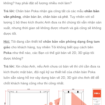
không? hay phải đặt số lượng nhiều mới làm?
Trả lời:
Chân bàn Poka nhận gia công tất cả các mẫu
chân bàn
văn phòng
,
chân bàn ăn
,
chân bàn cà phê
. Tuy nhiên với số
lượng 1 bộ theo kích thước Anh đưa ra thì chúng tôi vẫn nhận sản
xuất, nhưng thời gian sẽ không được nhanh và giá cũng sẽ không
được tốt.
Hỏi:
Tôi đang cần thiết kế
chân bàn văn phòng dạng ống tam
giác
cho khách hàng, tuy nhiên Tôi không biết quy cách bên
Poka
như thế nào, các Bạn có thể gửi bản vẽ 2D, 3D giúp tôi
được không?
Trả lời:
Xin chào Anh, nếu Anh chưa có bản vẽ thì chỉ cần đưa ra
kích thước mặt bàn, đội ngũ kỹ sư thiết kế của chân bàn Poka
luôn sẵn sàng hỗ trợ xây dựng bản vẽ 2D, 3D gửi cho Anh để dễ
chốt khách hàng cũng như thi công nhất.