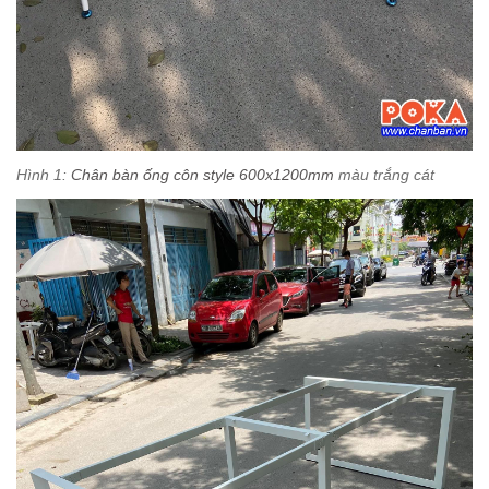
Hình 1:
Chân bàn ống côn style 600x1200mm
màu trắng cát