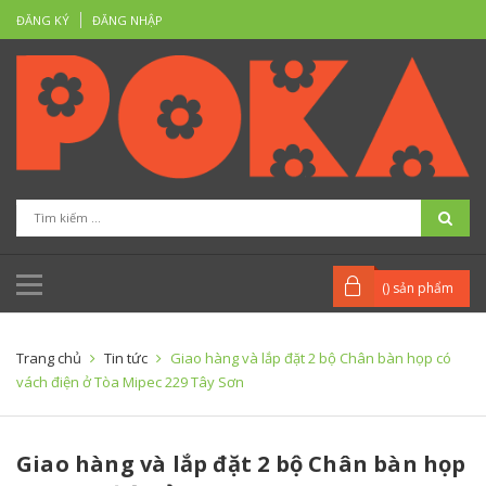
ĐĂNG KÝ
ĐĂNG NHẬP
(
) sản phẩm
Trang chủ
Tin tức
Giao hàng và lắp đặt 2 bộ Chân bàn họp có
vách điện ở Tòa Mipec 229 Tây Sơn
Giao hàng và lắp đặt 2 bộ Chân bàn họp