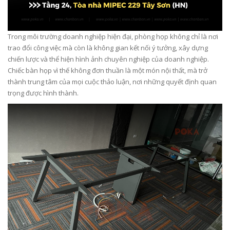
Trong môi trường doanh nghiệp hiện đại, phòng họp không chỉ là nơi
trao đổi công việc mà còn là không gian kết nối ý tưởng, xây dựng
chiến lược và thể hiện hình ảnh chuyên nghiệp của doanh nghiệp.
Chiếc bàn họp vì thế không đơn thuần là một món nội thất, mà trở
thành trung tâm của mọi cuộc thảo luận, nơi những quyết định quan
trọng được hình thành.