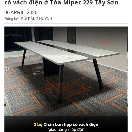
có vách điện ở Tòa Mipec 229 Tây Sơn
06 APRIL, 2026
Đăng bởi: BÙI ĐĂNG HUYNH