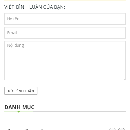
VIẾT BÌNH LUẬN CỦA BẠN:
GỬI BÌNH LUẬN
DANH MỤC