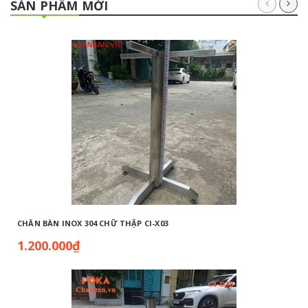
SẢN PHẨM MỚI
CHÂN BÀN INOX 304 CHỮ THẬP CI-X03
1.200.000₫