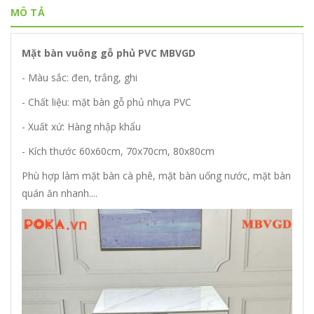
MÔ TẢ
Mặt bàn vuông gỗ phủ PVC MBVGD
- Màu sắc: đen, trắng, ghi
- Chất liệu: mặt bàn gỗ phủ nhựa PVC
- Xuất xứ: Hàng nhập khẩu
- Kích thước 60x60cm, 70x70cm, 80x80cm
Phù hợp làm mặt bàn cà phê, mặt bàn uống nước, mặt bàn
quán ăn nhanh....