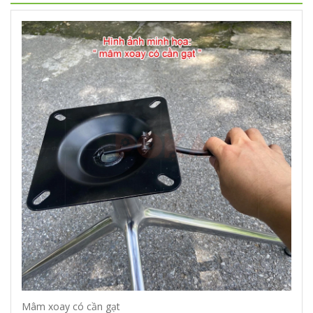
Mâm xoay có cần gạt