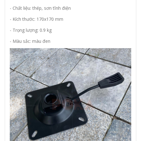
- Chất liệu: thép, sơn tĩnh điện
- Kích thước: 170x170 mm
- Trọng lượng: 0.9 kg
- Màu sắc: màu đen