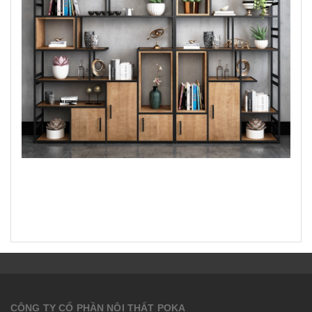
CÔNG TY CỔ PHẦN NỘI THẤT POKA