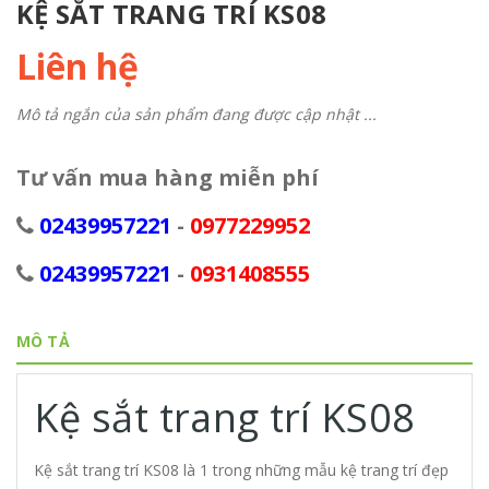
KỆ SẮT TRANG TRÍ KS08
Liên hệ
Mô tả ngắn của sản phẩm đang được cập nhật ...
Tư vấn mua hàng miễn phí
02439957221
-
0977229952
02439957221
-
0931408555
MÔ TẢ
Kệ sắt trang trí KS08
Kệ sắt trang trí KS08 là 1 trong những mẫu kệ trang trí đẹp