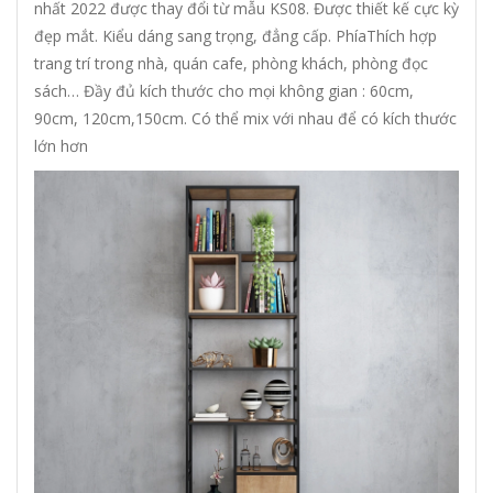
nhất 2022 được thay đổi từ mẫu KS08. Được thiết kế cực kỳ
đẹp mắt. Kiểu dáng sang trọng, đẳng cấp. PhíaThích hợp
trang trí trong nhà, quán cafe, phòng khách, phòng đọc
sách… Đầy đủ kích thước cho mọi không gian : 60cm,
90cm, 120cm,150cm. Có thể mix với nhau để có kích thước
lớn hơn