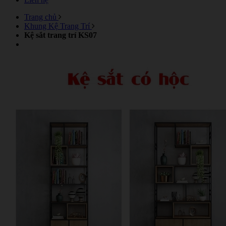
Trang chủ
Khung Kệ Trang Trí
Kệ sắt trang trí KS07