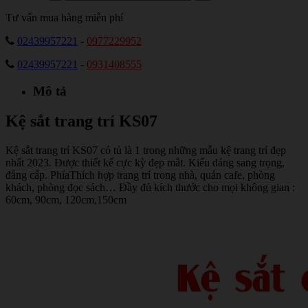
Tư vấn mua hàng miễn phí
02439957221
-
0977229952
02439957221
-
0931408555
Mô tả
Kệ sắt trang trí KS07
Kệ sắt trang trí KS07 có tủ là 1 trong những mẫu kệ trang trí đẹp
nhất 2023. Được thiết kế cực kỳ đẹp mắt. Kiểu dáng sang trọng,
đẳng cấp. PhíaThích hợp trang trí trong nhà, quán cafe, phòng
khách, phòng đọc sách… Đầy đủ kích thước cho mọi không gian :
60cm, 90cm, 120cm,150cm