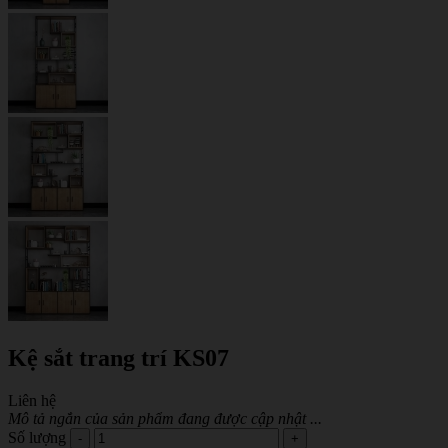
Kệ sắt trang trí KS07
Liên hệ
Mô tả ngắn của sản phẩm đang được cập nhật ...
Số lượng
-
+