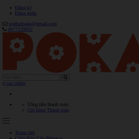
Đăng ký
Đăng nhập
noithatpoka@gmail.com
0977229952
(
) sản phẩm
Tổng tiền thanh toán:
Giỏ hàng
Thanh toán
Trang chủ
Chân Bàn Văn Phòng