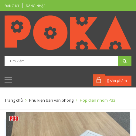
ĐĂNG KÝ
ĐĂNG NHẬP
(
) sản phẩm
Trang chủ
Phụ kiện bàn văn phòng
Hộp điện nhôm P33