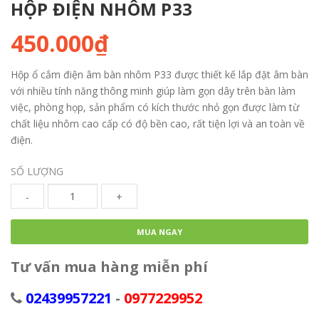
HỘP ĐIỆN NHÔM P33
450.000₫
Hộp ổ cắm điện âm bàn nhôm P33 được thiết kế lắp đặt âm bàn
với nhiều tính năng thông minh giúp làm gọn dây trên bàn làm
việc, phòng họp, sản phẩm có kích thước nhỏ gọn được làm từ
chất liệu nhôm cao cấp có độ bền cao, rất tiện lợi và an toàn về
điện.
SỐ LƯỢNG
-
+
MUA NGAY
Tư vấn mua hàng miễn phí
02439957221
-
0977229952