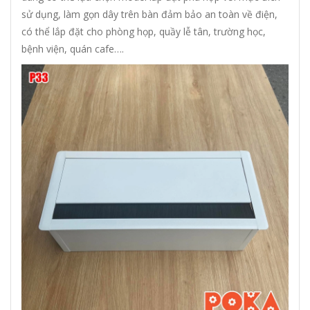
sử dụng, làm gọn dây trên bàn đảm bảo an toàn về điện,
có thể lắp đặt cho phòng họp, quầy lễ tân, trường học,
bệnh viện, quán cafe….