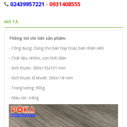
02439957221
-
0931408555
MÔ TẢ
Thông tin chi tiết sản phẩm:
- Công dụng: Dùng cho bàn họp hoặc bàn nhân viên
- Chất liệu: nhôm, sơn tĩnh điện
- Kích thước: 300x135x101 mm
- Kích thước lỗ khoét: 290x118 mm
- Trọng lượng: 900g
- Màu sắc: trắng