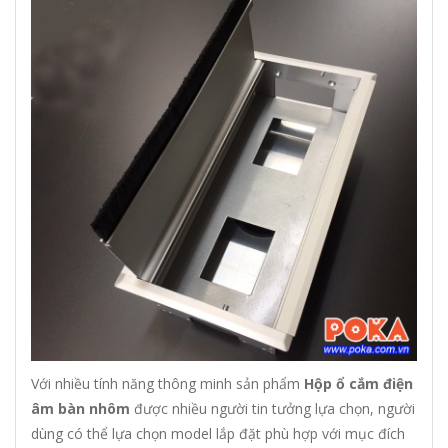
Với nhiều tính năng thông minh sản phẩm
Hộp ổ cắm điện
âm bàn nhôm
được nhiều người tin tưởng lựa chọn, người
dùng có thể lựa chọn model lắp đặt phù hợp với mục đích