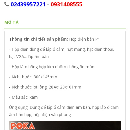
02439957221
-
0931408555
MÔ TẢ
Thông tin chi tiết sản phẩm:
Hộp
điện bàn P1
- Hộp điện dùng để lắp ổ cắm, hạt mạng, hạt điện thoại,
hạt VGA... lắp âm bàn
- Hộp làm bằng hợp kim nhôm chống ăn mòn.
- Kích thước: 300x145mm
- Kích thước lọt lòng: 284x120x101mm
- Màu sắc: xám
Ứng dụng: Dùng để lắp ổ cắm điện âm bàn, hộp lắp ổ cắm
âm bàn họp, hộp điện văn phòng