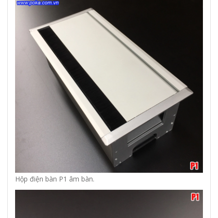
Hộp điện bàn P1 âm bàn.