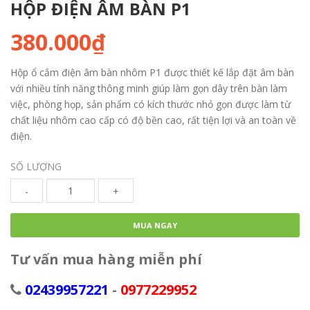
HỘP ĐIỆN ÂM BÀN P1
380.000₫
Hộp ổ cắm điện âm bàn nhôm P1 được thiết kế lắp đặt âm bàn
với nhiều tính năng thông minh giúp làm gọn dây trên bàn làm
việc, phòng họp, sản phẩm có kích thước nhỏ gọn được làm từ
chất liệu nhôm cao cấp có độ bền cao, rất tiện lợi và an toàn về
điện.
SỐ LƯỢNG
-
+
MUA NGAY
Tư vấn mua hàng miễn phí
02439957221
-
0977229952