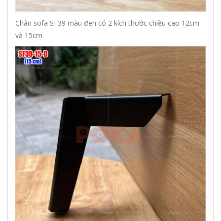
Chân sofa SF39 màu đen có 2 kích thước chiều cao 12cm
và 15cm