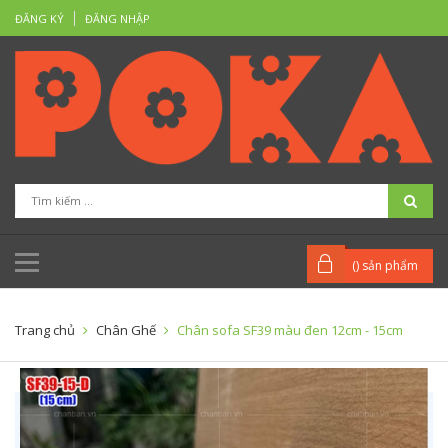
ĐĂNG KÝ
ĐĂNG NHẬP
(
) sản phẩm
Trang chủ
Chân Ghế
Chân sofa SF39 màu đen 12cm - 15cm