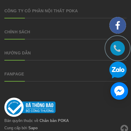
CÔNG TY CỔ PHẦN NỘI THẤT POKA
CHÍNH SÁCH
HƯỚNG DẪN
FANPAGE
Bản quyền thuộc về
Chân bàn POKA
Cung cấp bởi
Sapo