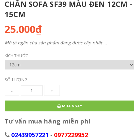
CHÂN SOFA SF39 MÀU ĐEN 12CM -
15CM
25.000₫
Mô tả ngắn của sản phẩm đang được cập nhật ...
KÍCH THƯỚC
SỐ LƯỢNG
-
+
MUA NGAY
Tư vấn mua hàng miễn phí
02439957221
-
0977229952