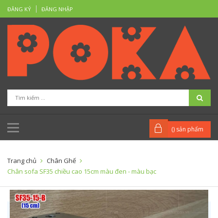
ĐĂNG KÝ
ĐĂNG NHẬP
(
) sản phẩm
Trang chủ
Chân Ghế
Chân sofa SF35 chiều cao 15cm màu đen - màu bạc