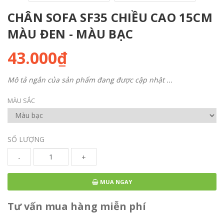
CHÂN SOFA SF35 CHIỀU CAO 15CM
MÀU ĐEN - MÀU BẠC
43.000₫
Mô tả ngắn của sản phẩm đang được cập nhật ...
MÀU SẮC
SỐ LƯỢNG
-
+
MUA NGAY
Tư vấn mua hàng miễn phí