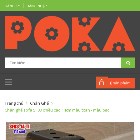
ĐĂNG KÝ
ĐĂNG NHẬP
(
) sản phẩm
Trang chủ
Chân Ghế
Chân ghế sofa SF03 chiều cao 14cm màu titan - màu bạc