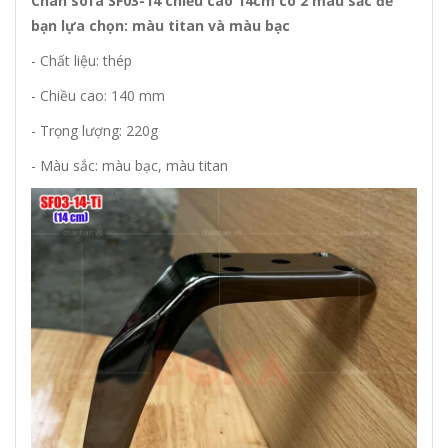
Chân sofa SF03-14 chiều cao 14cm có 2 màu sắc để
bạn lựa chọn: màu titan và màu bạc
- Chất liệu: thép
- Chiều cao: 140 mm
- Trọng lượng: 220g
- Màu sắc: màu bạc, màu titan