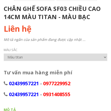
CHÂN GHẾ SOFA SF03 CHIỀU CAO
14CM MÀU TITAN - MÀU BẠC
Liên hệ
Mô tả ngắn của sản phẩm đang được cập nhật ...
MÀU SẮC
Tư vấn mua hàng miễn phí
02439957221
-
0977229952
02439957221
-
0931408555
MÔ TẢ