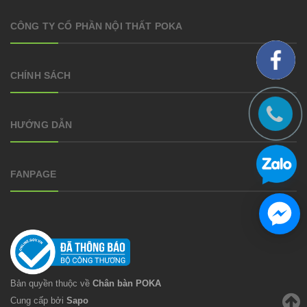
CÔNG TY CỔ PHẦN NỘI THẤT POKA
CHÍNH SÁCH
HƯỚNG DẪN
FANPAGE
Bản quyền thuộc về
Chân bàn POKA
Cung cấp bởi
Sapo