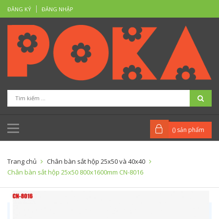
ĐĂNG KÝ
ĐĂNG NHẬP
(
) sản phẩm
Trang chủ
Chân bàn sắt hộp 25x50 và 40x40
Chân bàn sắt hộp 25x50 800x1600mm CN-8016