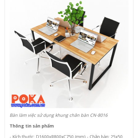
Bàn làm việc sử dụng khung chân bàn CN-8016
Thông tin sản phẩm
- Kích thước: D1600xR800xC750 (mm) - Chân bàn: 25x50