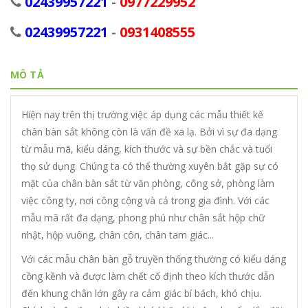
02439957221
-
0977229952
02439957221
-
0931408555
MÔ TẢ
Hiện nay trên thị trường việc áp dụng các mẫu thiết kế
chân bàn sắt không còn là vấn đề xa lạ. Bởi vì sự đa dạng
từ mẫu mã, kiểu dáng, kích thước và sự bền chắc và tuổi
thọ sử dụng. Chúng ta có thể thường xuyên bắt gặp sự có
mặt của chân bàn sắt từ văn phòng, công sở, phòng làm
việc công ty, nơi công cộng và cả trong gia đình. Với các
mẫu mã rất đa dạng, phong phú như chân sắt hộp chữ
nhật, hộp vuông, chân côn, chân tam giác...
Với các mẫu chân bàn gỗ truyền thống thường có kiểu dáng
cồng kềnh và được làm chết cố định theo kích thước dẫn
đến khung chân lớn gây ra cảm giác bí bách, khó chịu.