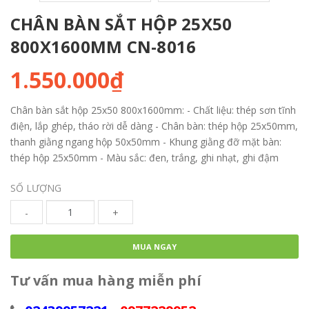
CHÂN BÀN SẮT HỘP 25X50
800X1600MM CN-8016
1.550.000₫
Chân bàn sắt hộp 25x50 800x1600mm: - Chất liệu: thép sơn tĩnh
điện, lắp ghép, tháo rời dễ dàng - Chân bàn: thép hộp 25x50mm,
thanh giằng ngang hộp 50x50mm - Khung giằng đỡ mặt bàn:
thép hộp 25x50mm - Màu sắc: đen, trắng, ghi nhạt, ghi đậm
SỐ LƯỢNG
-
+
MUA NGAY
Tư vấn mua hàng miễn phí