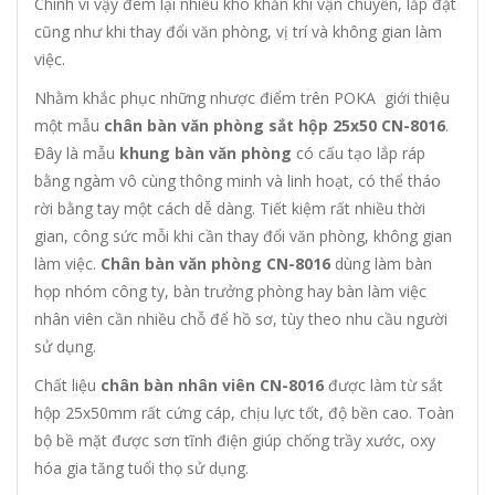
Chính vì vậy đem lại nhiều khó khăn khi vận chuyển, lắp đặt
cũng như khi thay đổi văn phòng, vị trí và không gian làm
việc.
Nhằm khắc phục những nhược điểm trên POKA giới thiệu
một mẫu
chân bàn văn phòng sắt hộp 25x50 CN-8016
.
Đây là mẫu
khung bàn văn phòng
có cấu tạo lắp ráp
bằng ngàm vô cùng thông minh và linh hoạt, có thể tháo
rời bằng tay một cách dễ dàng. Tiết kiệm rất nhiều thời
gian, công sức mỗi khi cần thay đổi văn phòng, không gian
làm việc.
Chân bàn văn phòng CN-8016
dùng làm bàn
họp nhóm công ty, bàn trưởng phòng hay bàn làm việc
nhân viên cần nhiều chỗ để hồ sơ, tùy theo nhu cầu người
sử dụng.
Chất liệu
chân bàn nhân viên CN-8016
được làm từ sắt
hộp 25x50mm rất cứng cáp, chịu lực tốt, độ bền cao. Toàn
bộ bề mặt được sơn tĩnh điện giúp chống trầy xước, oxy
hóa gia tăng tuổi thọ sử dụng.