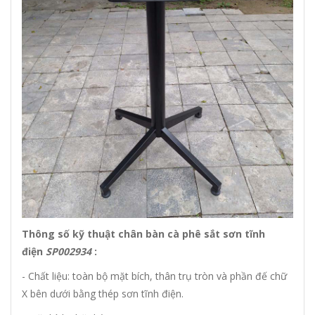
Thông số kỹ thuật chân bàn cà phê sắt sơn tĩnh
điện
SP002934
:
- Chất liệu: toàn bộ mặt bích, thân trụ tròn và phần đế chữ
X bên dưới bằng thép sơn tĩnh điện.