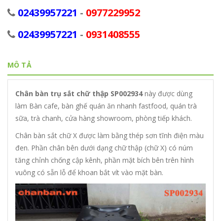
02439957221
-
0977229952
02439957221
-
0931408555
MÔ TẢ
Chân bàn trụ sắt chữ thập SP002934
này được dùng
làm Bàn cafe, bàn ghế quán ăn nhanh fastfood, quán trà
sữa, trà chanh, cửa hàng showroom, phòng tiếp khách.
Chân bàn sắt chữ X được làm bằng thép sơn tĩnh điện màu
đen. Phần chân bên dưới dạng chữ thập (chữ X) có núm
tăng chỉnh chống cập kênh, phần mặt bích bên trên hình
vuông có sẵn lỗ để khoan bắt vít vào mặt bàn.