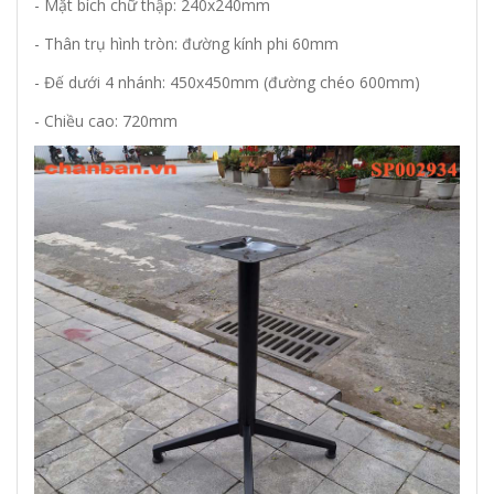
- Mặt bích chữ thập: 240x240mm
- Thân trụ hình tròn: đường kính phi 60mm
- Đế dưới 4 nhánh: 450x450mm (đường chéo 600mm)
- Chiều cao: 720mm