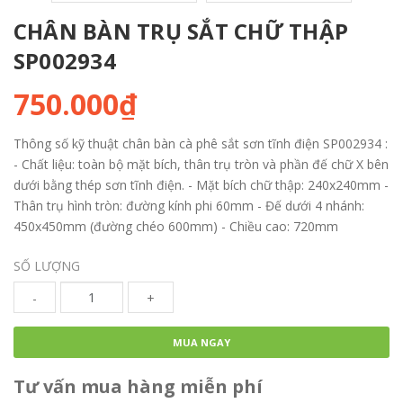
CHÂN BÀN TRỤ SẮT CHỮ THẬP
SP002934
750.000₫
Thông số kỹ thuật chân bàn cà phê sắt sơn tĩnh điện SP002934 :
- Chất liệu: toàn bộ mặt bích, thân trụ tròn và phần đế chữ X bên
dưới bằng thép sơn tĩnh điện. - Mặt bích chữ thập: 240x240mm -
Thân trụ hình tròn: đường kính phi 60mm - Đế dưới 4 nhánh:
450x450mm (đường chéo 600mm) - Chiều cao: 720mm
SỐ LƯỢNG
-
+
MUA NGAY
Tư vấn mua hàng miễn phí