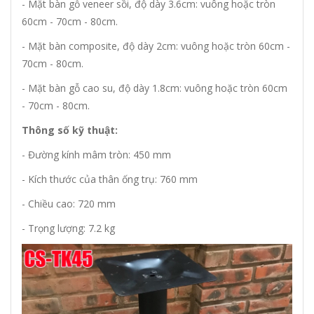
- Mặt bàn gỗ veneer sồi, độ dày 3.6cm: vuông hoặc tròn
60cm - 70cm - 80cm.
- Mặt bàn composite, độ dày 2cm: vuông hoặc tròn 60cm -
70cm - 80cm.
- Mặt bàn gỗ cao su, độ dày 1.8cm: vuông hoặc tròn 60cm
- 70cm - 80cm.
Thông số kỹ thuật:
- Đường kính mâm tròn: 450 mm
- Kích thước của thân ống trụ: 760 mm
- Chiều cao: 720 mm
- Trọng lượng: 7.2 kg