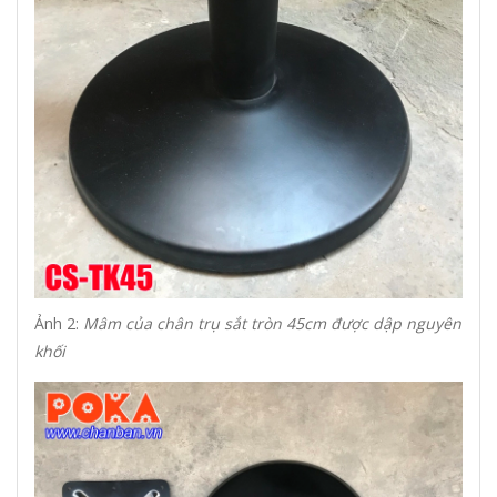
Ảnh 2:
Mâm của chân trụ sắt tròn 45cm được dập nguyên
khối