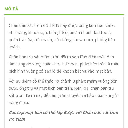
MÔ TẢ
Chân bàn sắt tròn CS-TK45 này được dùng làm Bàn cafe,
nhà hàng, khách sạn, bàn ghế quán ăn nhanh fastfood,
quán trà sữa, trà chanh, cửa hàng showroom, phòng tiếp
khách.
Chân bàn trụ sắt mâm tròn 45cm sơn tĩnh điện màu đen
làm tăng độ vững chắc cho chiếc bàn, phần bên trên là mặt
bích hình vuông có sẵn lỗ để khoan bắt vít vào mặt bàn.
Với ưu điểm có thể tháo rời thành 3 phần: mâm vuông bên
dưới, ống trụ và mặt bích bên trên. Nên loại chân bàn trụ
sắt tròn 45cm này dễ dàng vận chuyển và bảo quản khi gửi
hàng đi xa.
Các loại mặt bàn có thể lắp được với Chân bàn sắt tròn
CS-TK45
: