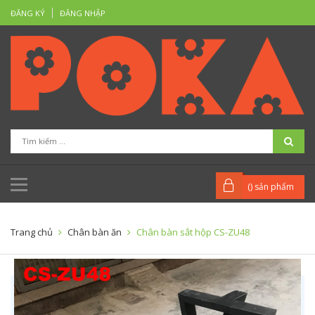
ĐĂNG KÝ
ĐĂNG NHẬP
(
) sản phẩm
Trang chủ
Chân bàn ăn
Chân bàn sắt hộp CS-ZU48