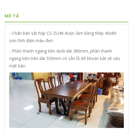
MÔ TẢ
- Chân bàn sắt hộp CS-ZU48 được làm bằng thép 40x80
sơn tĩnh điện màu đen.
- Phần thanh ngang bên dưới dài 380mm, phần thanh
ngang bên trên dài 550mm có sẵn lỗ để khoan bắt vít vào
mặt bàn.