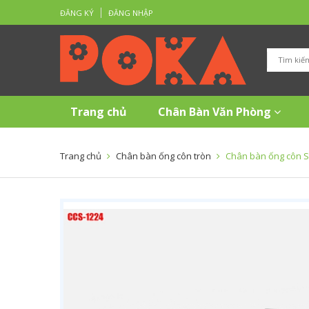
ĐĂNG KÝ
ĐĂNG NHẬP
Trang chủ
Chân Bàn Văn Phòng
Trang chủ
Chân bàn ống côn tròn
Chân bàn ống côn 