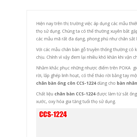
Hiện nay trên thị trường việc áp dụng các mẫu thiế
thọ sử dụng. Chúng ta có thể thường xuyên bắt gặp
các mẫu mã rất đa dạng, phong phú như chân sắt h
Với các mẫu chân bàn gỗ truyền thống thường có k
chịu. Chính vì vậy đem lại nhiều khó khăn khi vận c
Nhằm khắc phục những nhược điểm trên POKA gi
rời, lắp ghép linh hoạt, có thể tháo rời bằng tay m
chân bàn ống côn CCS-1224
dùng cho
bàn nhân
Chất liệu
chân bàn CCS-1224
được làm từ sắt ống
xước, oxy hóa gia tăng tuổi thọ sử dụng.