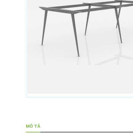
MÔ TẢ