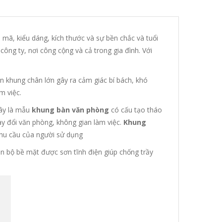
 mã, kiểu dáng, kích thước và sự bền chắc và tuổi
ông ty, nơi công cộng và cả trong gia đình. Với
n khung chân lớn gây ra cảm giác bí bách, khó
m việc.
Đây là mẫu
khung bàn văn phòng
có cấu tạo tháo
hay đổi văn phòng, không gian làm việc.
Khung
nhu cầu của người sử dụng
n bộ bề mặt được sơn tĩnh điện giúp chống trầy