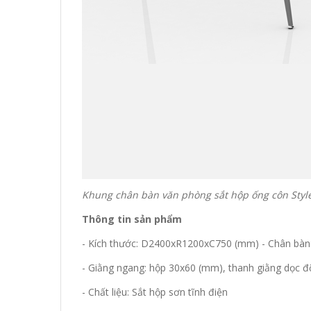
Khung chân bàn văn phòng sắt hộp ống côn Styl
Thông tin sản phẩm
- Kích thước: D2400xR1200xC750 (mm) - Chân bàn:
- Giằng ngang: hộp 30x60 (mm), thanh giằng dọc 
- Chất liệu: Sắt hộp sơn tĩnh điện