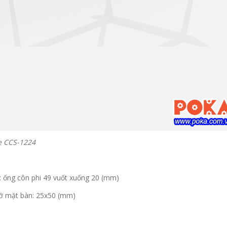
e CCS-1224
 ống côn phi 49 vuốt xuống 20 (mm)
đỡ mặt bàn: 25x50 (mm)