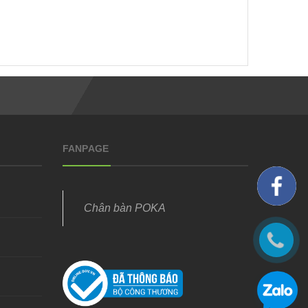
FANPAGE
Chân bàn POKA