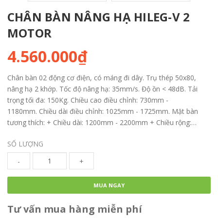
CHÂN BÀN NÂNG HẠ HILEG-V 2
MOTOR
4.560.000₫
Chân bàn 02 động cơ điện, có máng đi dây. Trụ thép 50x80,
nâng hạ 2 khớp. Tốc độ nâng hạ: 35mm/s. Độ ồn < 48dB. Tải
trọng tối đa: 150Kg. Chiều cao điều chỉnh: 730mm -
1180mm. Chiều dài điều chỉnh: 1025mm - 1725mm. Mặt bàn
tương thích: + Chiều dài: 1200mm - 2200mm + Chiều rộng:
600mm - 800mm. Trọng lượng: 25Kg
SỐ LƯỢNG
-
+
MUA NGAY
Tư vấn mua hàng miễn phí