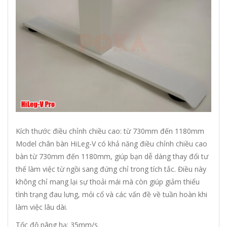
Kích thước điều chỉnh chiều cao: từ 730mm đến 1180mm
Model chân bàn HiLeg-V có khả năng điều chỉnh chiều cao
bàn từ 730mm đến 1180mm, giúp bạn dễ dàng thay đổi tư
thế làm việc từ ngồi sang đứng chỉ trong tích tắc. Điều này
không chỉ mang lại sự thoải mái mà còn giúp giảm thiểu
tình trạng đau lưng, mỏi cổ và các vấn đề về tuần hoàn khi
làm việc lâu dài.
Tốc độ nâng hạ: 35mm/s