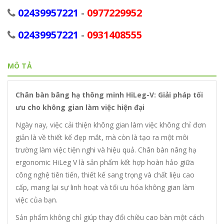
02439957221
-
0977229952
02439957221
-
0931408555
MÔ TẢ
Chân bàn bâng hạ thông minh HiLeg-V: Giải pháp tối
ưu cho không gian làm việc hiện đại
Ngày nay, việc cải thiện không gian làm việc không chỉ đơn
giản là về thiết kế đẹp mắt, mà còn là tạo ra một môi
trường làm việc tiện nghi và hiệu quả. Chân bàn nâng hạ
ergonomic HiLeg V là sản phẩm kết hợp hoàn hảo giữa
công nghệ tiên tiến, thiết kế sang trọng và chất liệu cao
cấp, mang lại sự linh hoạt và tối ưu hóa không gian làm
việc của bạn.
Sản phẩm không chỉ giúp thay đổi chiều cao bàn một cách