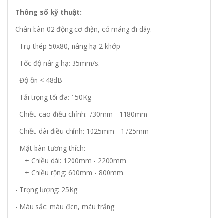
Thông số kỹ thuật:
Chân bàn 02 động cơ điện, có máng đi dây.
- Trụ thép 50x80, nâng hạ 2 khớp
- Tốc độ nâng hạ: 35mm/s.
- Độ ồn < 48dB
- Tải trọng tối đa: 150Kg
- Chiều cao điều chỉnh: 730mm - 1180mm
- Chiều dài điều chỉnh: 1025mm - 1725mm
- Mặt bàn tương thích:
+ Chiều dài: 1200mm - 2200mm
+ Chiều rộng: 600mm - 800mm
- Trọng lượng: 25Kg
- Màu sắc: màu đen, màu trắng