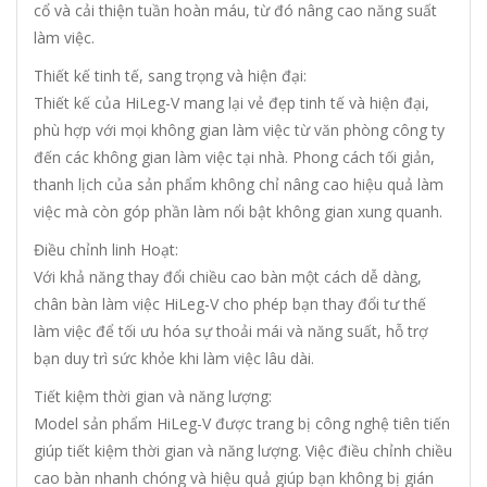
cổ và cải thiện tuần hoàn máu, từ đó nâng cao năng suất
làm việc.
Thiết kế tinh tế, sang trọng và hiện đại:
Thiết kế của HiLeg-V mang lại vẻ đẹp tinh tế và hiện đại,
phù hợp với mọi không gian làm việc từ văn phòng công ty
đến các không gian làm việc tại nhà. Phong cách tối giản,
thanh lịch của sản phẩm không chỉ nâng cao hiệu quả làm
việc mà còn góp phần làm nổi bật không gian xung quanh.
Điều chỉnh linh Hoạt:
Với khả năng thay đổi chiều cao bàn một cách dễ dàng,
chân bàn làm việc HiLeg-V cho phép bạn thay đổi tư thế
làm việc để tối ưu hóa sự thoải mái và năng suất, hỗ trợ
bạn duy trì sức khỏe khi làm việc lâu dài.
Tiết kiệm thời gian và năng lượng:
Model sản phẩm HiLeg-V được trang bị công nghệ tiên tiến
giúp tiết kiệm thời gian và năng lượng. Việc điều chỉnh chiều
cao bàn nhanh chóng và hiệu quả giúp bạn không bị gián