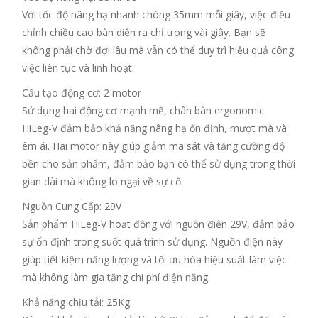
Với tốc độ nâng hạ nhanh chóng 35mm mỗi giây, việc điều
chỉnh chiều cao bàn diễn ra chỉ trong vài giây. Bạn sẽ
không phải chờ đợi lâu mà vẫn có thể duy trì hiệu quả công
việc liên tục và linh hoạt.
Cấu tạo động cơ: 2 motor
Sử dụng hai động cơ mạnh mẽ, chân bàn ergonomic
HiLeg-V đảm bảo khả năng nâng hạ ổn định, mượt mà và
êm ái. Hai motor này giúp giảm ma sát và tăng cường độ
bền cho sản phẩm, đảm bảo bạn có thể sử dụng trong thời
gian dài mà không lo ngại về sự cố.
Nguồn Cung Cấp: 29V
Sản phẩm HiLeg-V hoạt động với nguồn điện 29V, đảm bảo
sự ổn định trong suốt quá trình sử dụng. Nguồn điện này
giúp tiết kiệm năng lượng và tối ưu hóa hiệu suất làm việc
mà không làm gia tăng chi phí điện năng.
Khả năng chịu tải: 25Kg