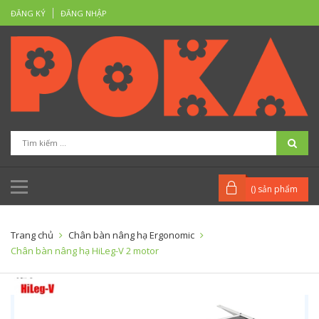
ĐĂNG KÝ
ĐĂNG NHẬP
(
) sản phẩm
Trang chủ
Chân bàn nâng hạ Ergonomic
Chân bàn nâng hạ HiLeg-V 2 motor