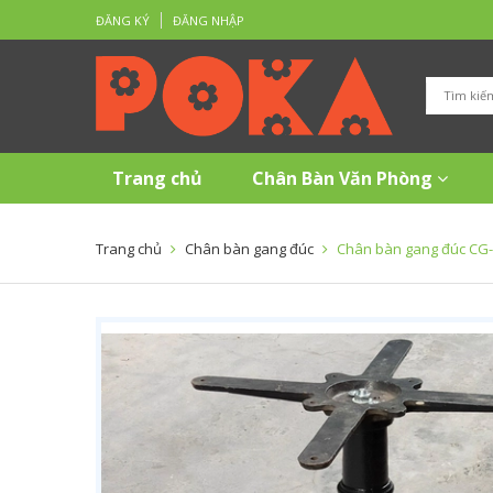
ĐĂNG KÝ
ĐĂNG NHẬP
Trang chủ
Chân Bàn Văn Phòng
Trang chủ
Chân bàn gang đúc
Chân bàn gang đúc CG