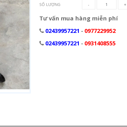
SỐ LƯỢNG
-
+
Tư vấn mua hàng miễn phí
02439957221
-
0977229952
02439957221
-
0931408555