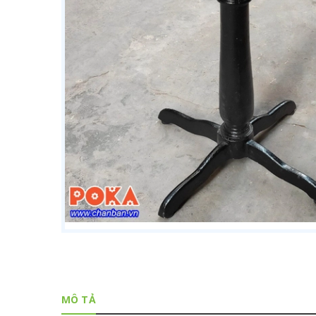
MÔ TẢ