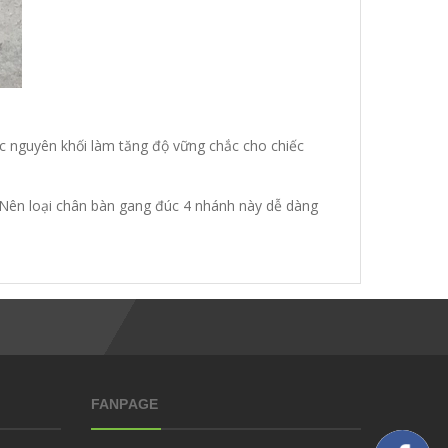
c nguyên khối làm tăng độ vững chắc cho chiếc
. Nên loại chân bàn gang đúc 4 nhánh này dễ dàng
FANPAGE