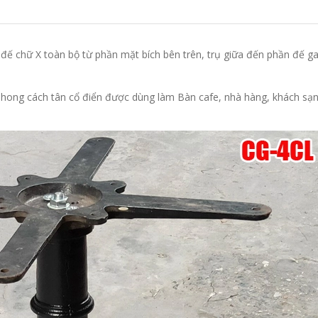
 đế chữ X toàn bộ từ phần mặt bích bên trên, trụ giữa đến phần đế g
phong cách tân cổ điển được dùng làm Bàn cafe, nhà hàng, khách sạn