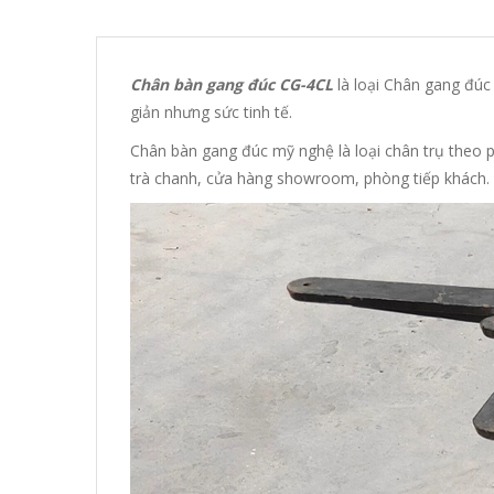
Chân bàn gang đúc CG-4CL
là loại Chân gang đúc
giản nhưng sức tinh tế.
Chân bàn gang đúc mỹ nghệ là loại chân trụ theo 
trà chanh, cửa hàng showroom, phòng tiếp khách.