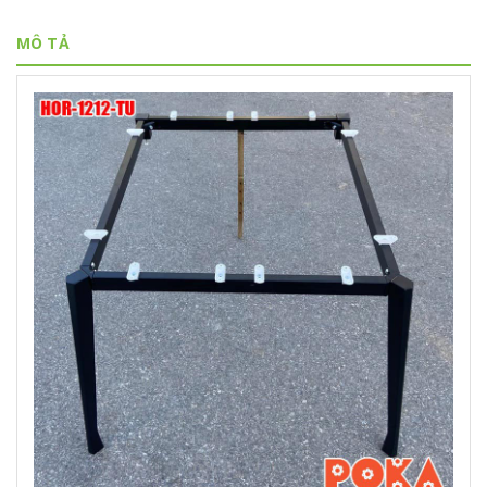
MÔ TẢ