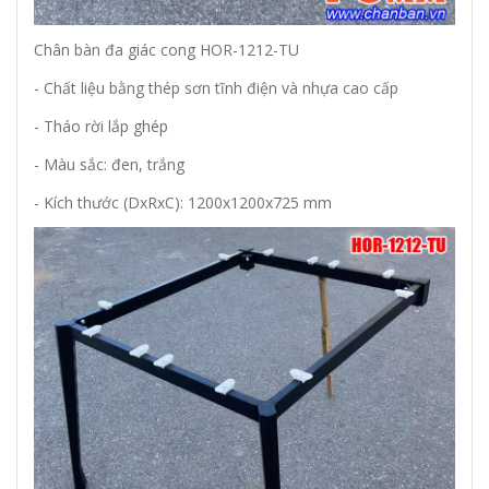
Chân bàn đa giác cong HOR-1212-TU
- Chất liệu bằng thép sơn tĩnh điện và nhựa cao cấp
- Tháo rời lắp ghép
- Màu sắc: đen, trắng
- Kích thước (DxRxC): 1200x1200x725 mm