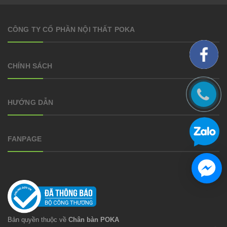
CÔNG TY CỔ PHẦN NỘI THẤT POKA
CHÍNH SÁCH
HƯỚNG DẪN
FANPAGE
Bản quyền thuộc về
Chân bàn POKA