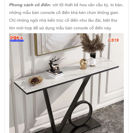
Phong cách cổ điển:
với lối thiết kế hoa văn cầu kỳ, to bản,
những mẫu bàn console cổ điển khá kén chọn không gian.
Chỉ những ngôi nhà kiến trúc cổ điển như lâu đài, biệt thự
lớn mới hợp để sử dụng mẫu bàn console cổ điển này.