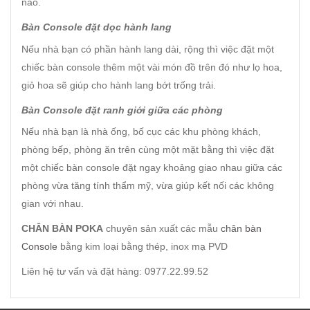
nào.
Bàn Console đặt dọc hành lang
Nếu nhà bạn có phần hành lang dài, rộng thì việc đặt một
chiếc bàn console thêm một vài món đồ trên đó như lọ hoa,
giỏ hoa sẽ giúp cho hành lang bớt trống trải.
Bàn Console đặt ranh giới giữa các phòng
Nếu nhà bạn là nhà ống, bố cục các khu phòng khách,
phòng bếp, phòng ăn trên cùng một mặt bằng thì việc đặt
một chiếc bàn console đặt ngay khoảng giao nhau giữa các
phòng vừa tăng tính thẩm mỹ, vừa giúp kết nối các không
gian với nhau.
CHÂN BÀN POKA
chuyên sản xuất các mẫu
chân bàn
Console
bằng kim loại bằng thép, inox mạ PVD
Liên hệ tư vấn và đặt hàng: 0977.22.99.52