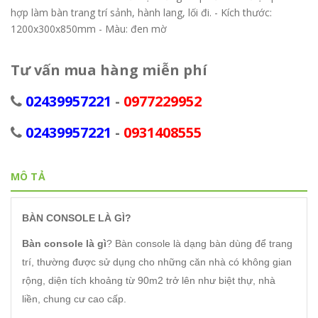
hợp làm bàn trang trí sảnh, hành lang, lối đi. - Kích thước:
1200x300x850mm - Màu: đen mờ
Tư vấn mua hàng miễn phí
02439957221
-
0977229952
02439957221
-
0931408555
MÔ TẢ
BÀN CONSOLE LÀ GÌ?
Bàn console là gì
? Bàn console là dạng bàn dùng để trang
trí, thường được sử dụng cho những căn nhà có không gian
rộng, diện tích khoảng từ 90m2 trở lên như biệt thự, nhà
liền, chung cư cao cấp.