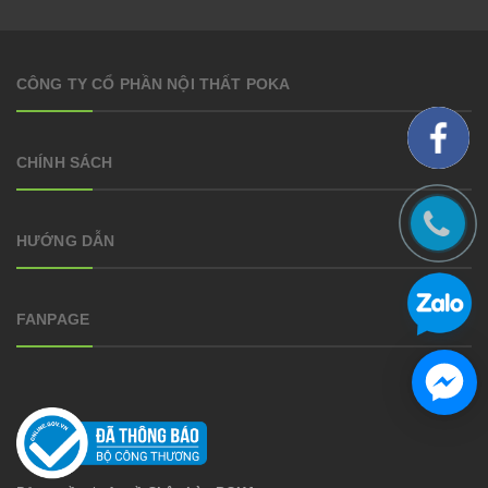
CÔNG TY CỔ PHẦN NỘI THẤT POKA
CHÍNH SÁCH
HƯỚNG DẪN
FANPAGE