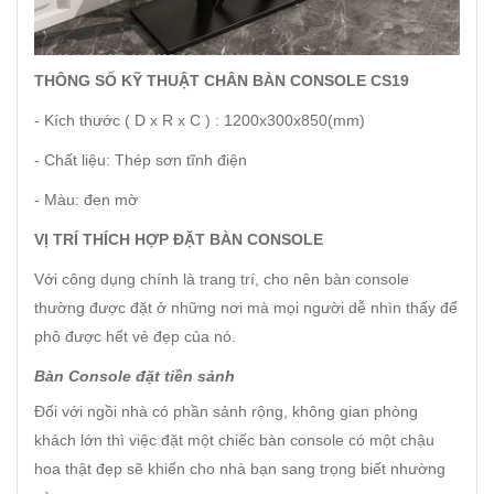
THÔNG SỐ KỸ THUẬT CHÂN BÀN CONSOLE CS19
-
Kích thước ( D x R x C ) : 1200x300x850(mm)
- Chất liệu: Thép sơn tĩnh điện
- Màu: đen mờ
VỊ TRÍ THÍCH HỢP ĐẶT BÀN CONSOLE
Với công dụng chính là trang trí, cho nên bàn console
thường được đặt ở những nơi mà mọi người dễ nhìn thấy để
phô được hết vẻ đẹp của nó.
Bàn Console đặt tiền sảnh
Đối với ngồi nhà có phần sảnh rộng, không gian phòng
khách lớn thì việc đặt một chiếc bàn console có một chậu
hoa thật đẹp sẽ khiến cho nhà bạn sang trọng biết nhường