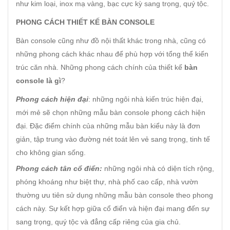
như kim loại, inox mạ vàng, bạc cực kỳ sang trọng, quý tộc.
PHONG CÁCH THIẾT KẾ BÀN CONSOLE
Bàn console cũng như đồ nội thất khác trong nhà, cũng có
những phong cách khác nhau để phù hợp với tổng thể kiến
trúc căn nhà. Những phong cách chính của thiết kế
bàn
console là gì
?
Phong cách hiện đại
: những ngôi nhà kiến trúc hiện đại,
mới mẻ sẽ chọn những mẫu bàn console phong cách hiện
đại. Đặc điểm chính của những mẫu bàn kiểu này là đơn
giản, tập trung vào đường nét toát lên vẻ sang trọng, tinh tế
cho không gian sống.
Phong cách tân cổ điển:
những ngôi nhà có diện tích rộng,
phóng khoáng như biệt thự, nhà phố cao cấp, nhà vườn
thường ưu tiên sử dụng những mẫu bàn console theo phong
cách này. Sự kết hợp giữa cổ điển và hiện đại mang đến sự
sang trọng, quý tộc và đẳng cấp riêng của gia chủ.