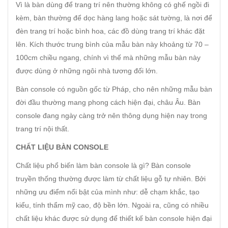
Vì là bàn dùng để trang trí nên thường không có ghế ngồi đi
kèm, bàn thường để dọc hàng lang hoặc sát tường, là nơi để
đèn trang trí hoặc bình hoa, các đồ dùng trang trí khác đặt
lên. Kích thước trung bình của mẫu bàn này khoảng từ 70 –
100cm chiều ngang, chính vì thế mà những mẫu bàn này
được dùng ở những ngôi nhà tương đối lớn.
Bàn console có nguồn gốc từ Pháp, cho nên những mẫu bàn
đời đầu thường mang phong cách hiện đại, châu Âu. Bàn
console đang ngày càng trở nên thông dụng hiện nay trong
trang trí nội thất.
CHẤT LIỆU BÀN CONSOLE
Chất liệu phổ biến làm bàn console là gì? Bàn console
truyền thống thường được làm từ chất liệu gỗ tự nhiên. Bởi
những ưu điểm nổi bật của mình như: dễ chạm khắc, tạo
kiểu, tính thẩm mỹ cao, độ bền lớn. Ngoài ra, cũng có nhiều
chất liệu khác được sử dụng để thiết kế bàn console hiện đại