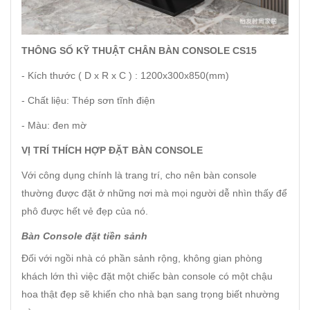
THÔNG SỐ KỸ THUẬT CHÂN BÀN CONSOLE CS15
-
Kích thước ( D x R x C ) : 1200x300x850(mm)
- Chất liệu: Thép sơn tĩnh điện
- Màu: đen mờ
VỊ TRÍ THÍCH HỢP ĐẶT BÀN CONSOLE
Với công dụng chính là trang trí, cho nên bàn console
thường được đặt ở những nơi mà mọi người dễ nhìn thấy để
phô được hết vẻ đẹp của nó.
Bàn Console đặt tiền sảnh
Đối với ngồi nhà có phần sảnh rộng, không gian phòng
khách lớn thì việc đặt một chiếc bàn console có một chậu
hoa thật đẹp sẽ khiến cho nhà bạn sang trọng biết nhường