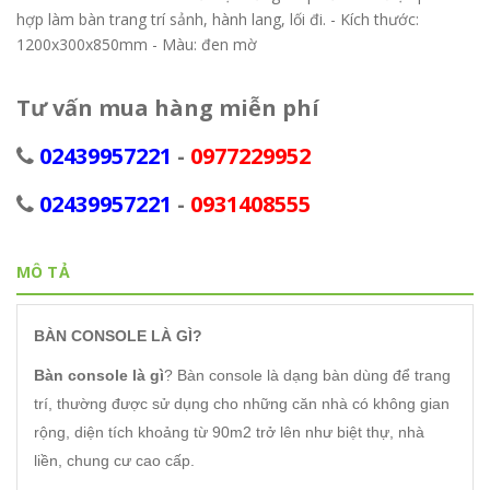
hợp làm bàn trang trí sảnh, hành lang, lối đi. - Kích thước:
1200x300x850mm - Màu: đen mờ
Tư vấn mua hàng miễn phí
02439957221
-
0977229952
02439957221
-
0931408555
MÔ TẢ
BÀN CONSOLE LÀ GÌ?
Bàn console là gì
? Bàn console là dạng bàn dùng để trang
trí, thường được sử dụng cho những căn nhà có không gian
rộng, diện tích khoảng từ 90m2 trở lên như biệt thự, nhà
liền, chung cư cao cấp.