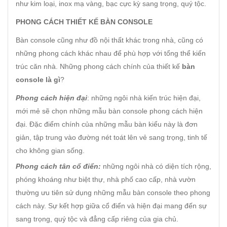
như kim loại, inox mạ vàng, bạc cực kỳ sang trọng, quý tộc.
PHONG CÁCH THIẾT KẾ BÀN CONSOLE
Bàn console cũng như đồ nội thất khác trong nhà, cũng có
những phong cách khác nhau để phù hợp với tổng thể kiến
trúc căn nhà. Những phong cách chính của thiết kế
bàn
console là gì
?
Phong cách hiện đại
: những ngôi nhà kiến trúc hiện đại,
mới mẻ sẽ chọn những mẫu bàn console phong cách hiện
đại. Đặc điểm chính của những mẫu bàn kiểu này là đơn
giản, tập trung vào đường nét toát lên vẻ sang trọng, tinh tế
cho không gian sống.
Phong cách tân cổ điển:
những ngôi nhà có diện tích rộng,
phóng khoáng như biệt thự, nhà phố cao cấp, nhà vườn
thường ưu tiên sử dụng những mẫu bàn console theo phong
cách này. Sự kết hợp giữa cổ điển và hiện đại mang đến sự
sang trọng, quý tộc và đẳng cấp riêng của gia chủ.