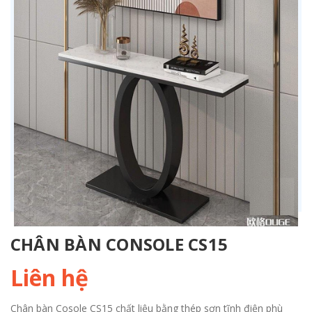
CHÂN BÀN CONSOLE CS15
Liên hệ
Chân bàn Cosole CS15 chất liệu bằng thép sơn tĩnh điện phù