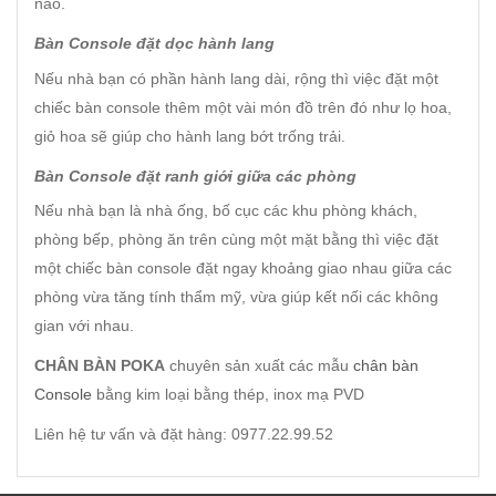
nào.
Bàn Console đặt dọc hành lang
Nếu nhà bạn có phần hành lang dài, rộng thì việc đặt một
chiếc bàn console thêm một vài món đồ trên đó như lọ hoa,
giỏ hoa sẽ giúp cho hành lang bớt trống trải.
Bàn Console đặt ranh giới giữa các phòng
Nếu nhà bạn là nhà ống, bố cục các khu phòng khách,
phòng bếp, phòng ăn trên cùng một mặt bằng thì việc đặt
một chiếc bàn console đặt ngay khoảng giao nhau giữa các
phòng vừa tăng tính thẩm mỹ, vừa giúp kết nối các không
gian với nhau.
CHÂN BÀN POKA
chuyên sản xuất các mẫu
chân bàn
Console
bằng kim loại bằng thép, inox mạ PVD
Liên hệ tư vấn và đặt hàng: 0977.22.99.52