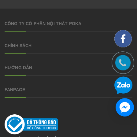
CÔNG TY CỔ PHẦN NỘI THẤT POKA
CHÍNH SÁCH
HƯỚNG DẪN
FANPAGE