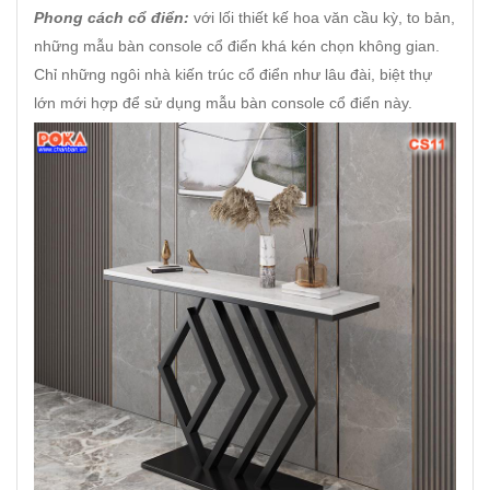
Phong cách cổ điển:
với lối thiết kế hoa văn cầu kỳ, to bản,
những mẫu bàn console cổ điển khá kén chọn không gian.
Chỉ những ngôi nhà kiến trúc cổ điển như lâu đài, biệt thự
lớn mới hợp để sử dụng mẫu bàn console cổ điển này.