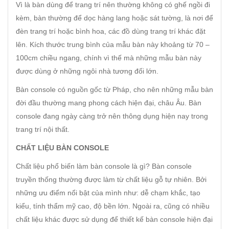
Vì là bàn dùng để trang trí nên thường không có ghế ngồi đi
kèm, bàn thường để dọc hàng lang hoặc sát tường, là nơi để
đèn trang trí hoặc bình hoa, các đồ dùng trang trí khác đặt
lên. Kích thước trung bình của mẫu bàn này khoảng từ 70 –
100cm chiều ngang, chính vì thế mà những mẫu bàn này
được dùng ở những ngôi nhà tương đối lớn.
Bàn console có nguồn gốc từ Pháp, cho nên những mẫu bàn
đời đầu thường mang phong cách hiện đại, châu Âu. Bàn
console đang ngày càng trở nên thông dụng hiện nay trong
trang trí nội thất.
CHẤT LIỆU BÀN CONSOLE
Chất liệu phổ biến làm bàn console là gì? Bàn console
truyền thống thường được làm từ chất liệu gỗ tự nhiên. Bởi
những ưu điểm nổi bật của mình như: dễ chạm khắc, tạo
kiểu, tính thẩm mỹ cao, độ bền lớn. Ngoài ra, cũng có nhiều
chất liệu khác được sử dụng để thiết kế bàn console hiện đại