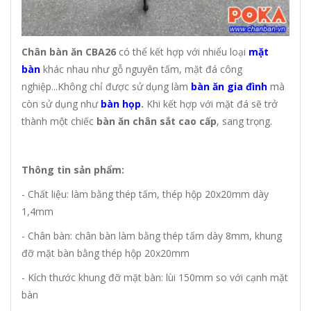
Chân bàn ăn CBA26
có thể kết hợp với nhiểu loại
mặt
bàn
khác nhau như gỗ nguyên tấm, mặt đá công
nghiệp...Không chỉ được sử dụng làm
bàn ăn gia đình
mà
còn sử dụng như
bàn họp
.
Khi kết hợp với mặt đá sẽ trở
thành một chiếc
bàn ăn chân sắt cao cấp
, sang trọng.
Thông tin sản phẩm:
- Chất liệu: làm bằng thép tấm, thép hộp 20x20mm dày
1,4mm
- Chân bàn: chân bàn làm bằng thép tấm dày 8mm, khung
đỡ mặt bàn bằng thép hộp 20x20mm
- Kích thước khung đỡ mặt bàn: lùi 150mm so với cạnh mặt
bàn