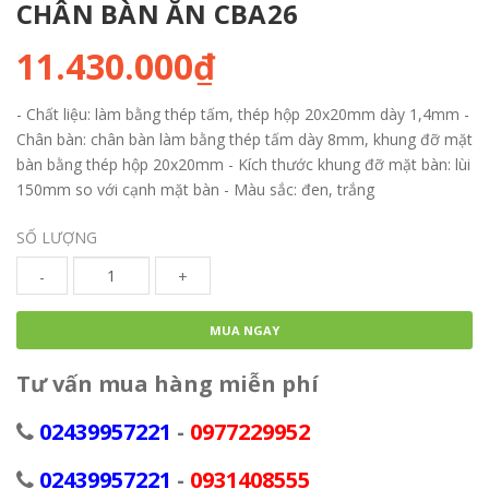
CHÂN BÀN ĂN CBA26
11.430.000₫
- Chất liệu: làm bằng thép tấm, thép hộp 20x20mm dày 1,4mm -
Chân bàn: chân bàn làm bằng thép tấm dày 8mm, khung đỡ mặt
bàn bằng thép hộp 20x20mm - Kích thước khung đỡ mặt bàn: lùi
150mm so với cạnh mặt bàn - Màu sắc: đen, trắng
SỐ LƯỢNG
-
+
MUA NGAY
Tư vấn mua hàng miễn phí
02439957221
-
0977229952
02439957221
-
0931408555