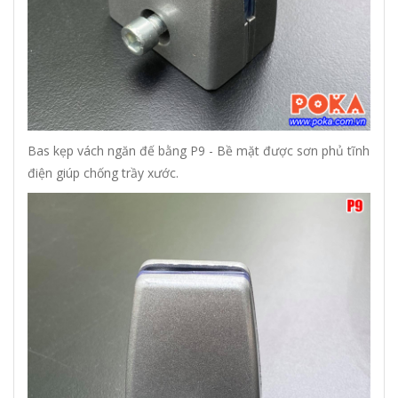
Bas kẹp vách ngăn đế bằng P9 - Bề mặt được sơn phủ tĩnh
điện giúp chống trầy xước.