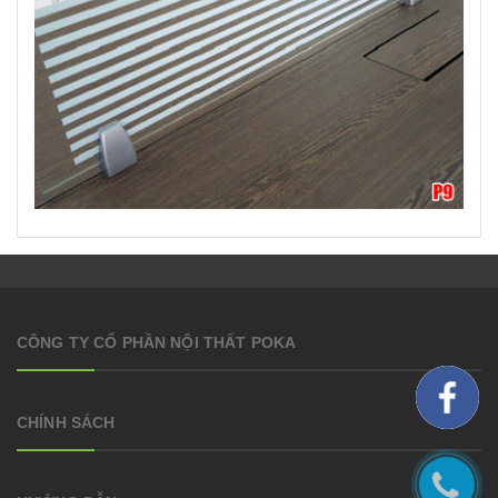
CÔNG TY CỔ PHẦN NỘI THẤT POKA
CHÍNH SÁCH